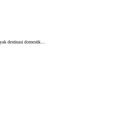
nyak destinasi domestik…