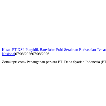
Kasus PT DSI, Penyidik Bareskrim Polri Serahkan Berkas dan Ters
Nasional
07/08/2026
07/08/2026
Zonakepri.com- Penanganan perkara PT. Dana Syariah Indonesia (PT