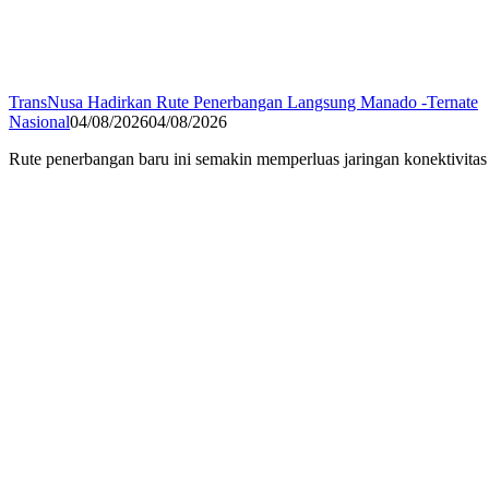
TransNusa Hadirkan Rute Penerbangan Langsung Manado -Ternate
Nasional
04/08/2026
04/08/2026
Rute penerbangan baru ini semakin memperluas jaringan konektivit