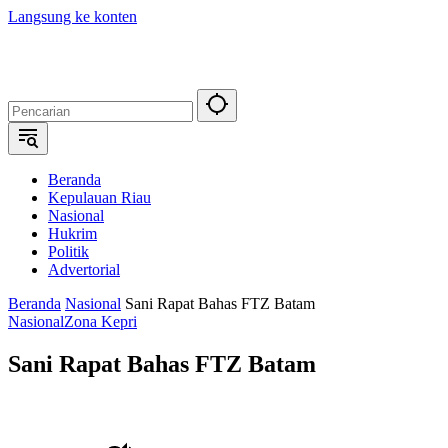
Langsung ke konten
Beranda
Kepulauan Riau
Nasional
Hukrim
Politik
Advertorial
Beranda
Nasional
Sani Rapat Bahas FTZ Batam
Nasional
Zona Kepri
Sani Rapat Bahas FTZ Batam