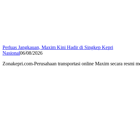
Perluas Jangkauan, Maxim Kini Hadir di Singkep Kepri
Nasional
06/08/2026
Zonakepri.com-Perusahaan transportasi online Maxim secara resm