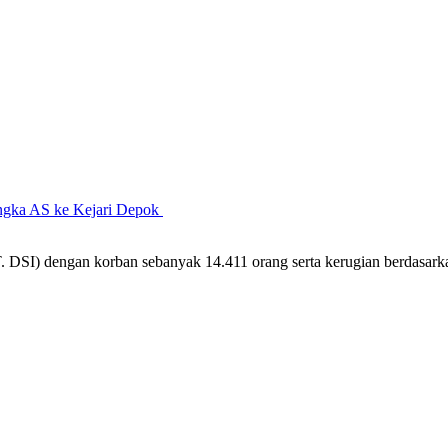
angka AS ke Kejari Depok
. DSI) dengan korban sebanyak 14.411 orang serta kerugian berdasar