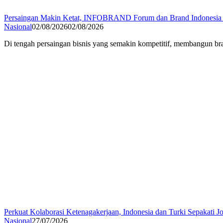
Persaingan Makin Ketat, INFOBRAND Forum dan Brand Indonesia 
Nasional
02/08/2026
02/08/2026
Di tengah persaingan bisnis yang semakin kompetitif, membangun br
Perkuat Kolaborasi Ketenagakerjaan, Indonesia dan Turki Sepakati J
Nasional
27/07/2026