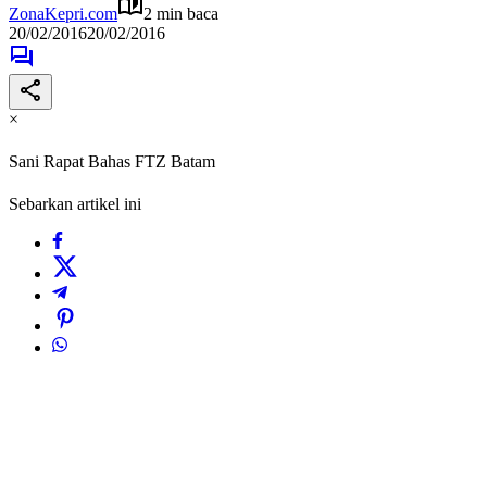
ZonaKepri.com
2 min baca
20/02/2016
20/02/2016
×
Sani Rapat Bahas FTZ Batam
Sebarkan artikel ini