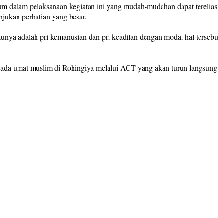
m dalam pelaksanaan kegiatan ini yang mudah-mudahan dapat tereliasis
jukan perhatian yang besar.
tunya adalah pri kemanusian dan pri keadilan dengan modal hal tersebu
epada umat muslim di Rohingiya melalui ACT yang akan turun langsung k