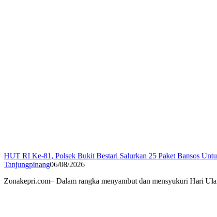
HUT RI Ke-81, Polsek Bukit Bestari Salurkan 25 Paket Bansos Unt
Tanjungpinang
06/08/2026
Zonakepri.com– Dalam rangka menyambut dan mensyukuri Hari Ulan