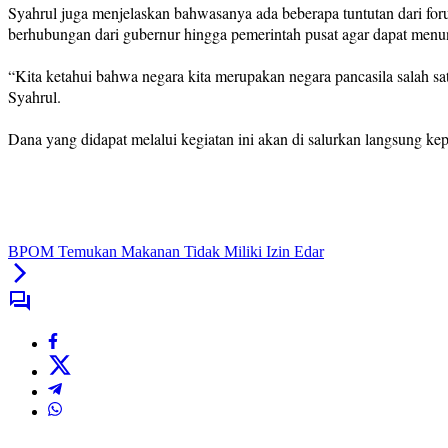
Syahrul juga menjelaskan bahwasanya ada beberapa tuntutan dari foru
berhubungan dari gubernur hingga pemerintah pusat agar dapat menun
“Kita ketahui bahwa negara kita merupakan negara pancasila salah sa
Syahrul.
Dana yang didapat melalui kegiatan ini akan di salurkan langsung k
BPOM Temukan Makanan Tidak Miliki Izin Edar