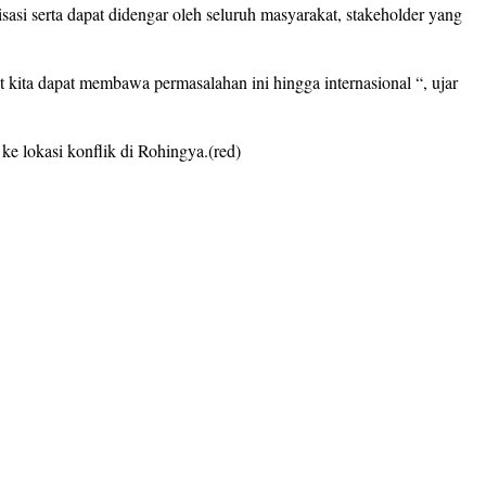
asi serta dapat didengar oleh seluruh masyarakat, stakeholder yang
t kita dapat membawa permasalahan ini hingga internasional “, ujar
e lokasi konflik di Rohingya.(red)