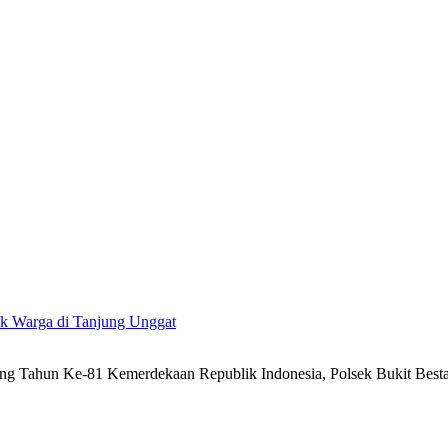
uk Warga di Tanjung Unggat
g Tahun Ke-81 Kemerdekaan Republik Indonesia, Polsek Bukit Besta