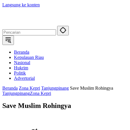
Langsung ke konten
Beranda
Kepulauan Riau
Nasional
Hukrim
Politik
Advertorial
Beranda
Zona Kepri
Tanjungpinang
Save Muslim Rohingya
Tanjungpinang
Zona Kepri
Save Muslim Rohingya