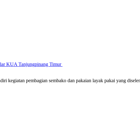
gelar KUA Tanjungpinang Timur
iri kegiatan pembagian sembako dan pakaian layak pakai yang disel