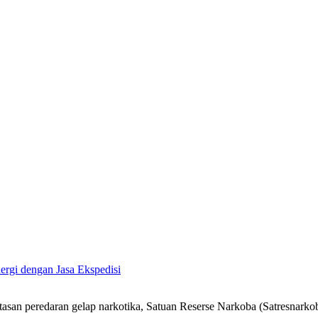
ergi dengan Jasa Ekspedisi
n peredaran gelap narkotika, Satuan Reserse Narkoba (Satresnarkob