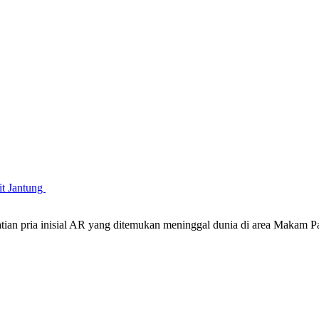
it Jantung
atian pria inisial AR yang ditemukan meninggal dunia di area Maka