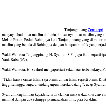
Tanjungpinang,
Zonakepri
–
menyayat hati umat muslim di dunia, khususnya umat muslim yang a
Melaui Forum Peduli Rohingiya kota Tanjungpinang yang di motori o
muslim yang berada di Rohinggia dengan harapan konflik yang terjadi 
Wakil Walikota Tanjungpinang H. Syahrul, S.Pd juga ikut berpartisi
Yani, Rabu (6/9).
Wakil Walikota, H. Syahrul mengapresiasi sekali atas terbentuknya 
“Tidak hanya ormas Islam saja ormas di luar Islam seperti ormas Kri
tinggi sehingga tanpa di undanganpun mereka datang “, ucap Syahrul
Syahrul menghimbau kepada seluruh elemen masyarakat khususnya ma
minimal dengan doa sehingga permasalahan ini segera berakhir.