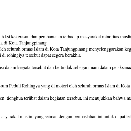
 Aksi kekerasan dan pembantaian terhadap masyarakat minoritas musl
da di Kota Tanjungpinang.
leh seluruh ormas Islam di Kota Tanjungpinang menyelenggarakan kegi
di rohingiya tersebut dapat segera berakhir.
pasi dalam kegiata tersebut dan bertindak sebagai imam dalam pelaks
Forum Peduli Rohingya yang di motori oleh seluruh ormas Islam di Kot
sten, tionghua terlibat dalam kegiatan tersebut, ini menujukkan bahwa
.
syarakat muslim yang seiman dengan permaslahan ini untuk dapat leb