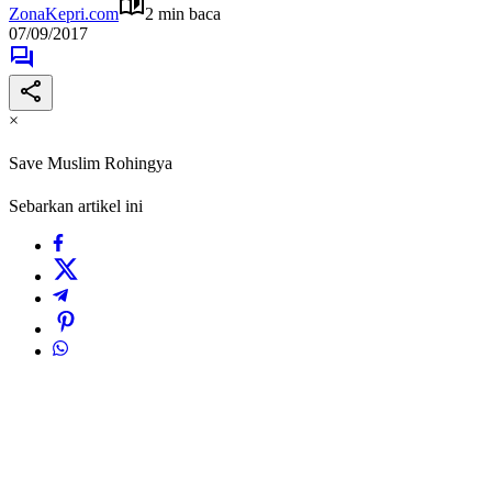
ZonaKepri.com
2 min baca
07/09/2017
×
Save Muslim Rohingya
Sebarkan artikel ini