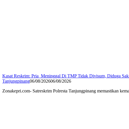
Kasat Reskrim: Pria Meninggal Di TMP Tidak Divisum, Diduga Sak
Tanjungpinang
06/08/2026
06/08/2026
Zonakepri.com- Satreskrim Polresta Tanjungpinang memastikan kem