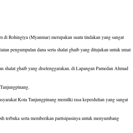
im di Rohingiya (Myanmar) merupakan suatu tindakan yang sangat
atan pengumpulan dana serta shalat ghaib yang ditujukan untuk umat
anaan shalat ghaib yang diselenggarakan, di Lapangan Pamedan Ahmad
a Tanjungpinang.
 masyarakat Kota Tanjungpinang memilki rasa keperdulian yang sangat
ih terbuka serta memberikan partisipasinya untuk menyumbang