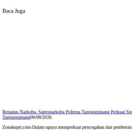
Baca Juga
Berantas Narkoba, Satresnarkoba Polresta Tanjungpinang Perkuat Sin
Tanjungpinang
06/08/2026
Zonakepri.com-Dalam upaya memperkuat pencegahan dan pemberantasa