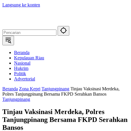
Langsung ke konten
Beranda
Kepulauan Riau
Nasional
Hukrim
Politik
Advertorial
Beranda
Zona Kepri
Tanjungpinang
Tinjau Vaksinasi Merdeka,
Polres Tanjungpinang Bersama FKPD Serahkan Bansos
Tanjungpinang
Tinjau Vaksinasi Merdeka, Polres
Tanjungpinang Bersama FKPD Serahkan
Bansos