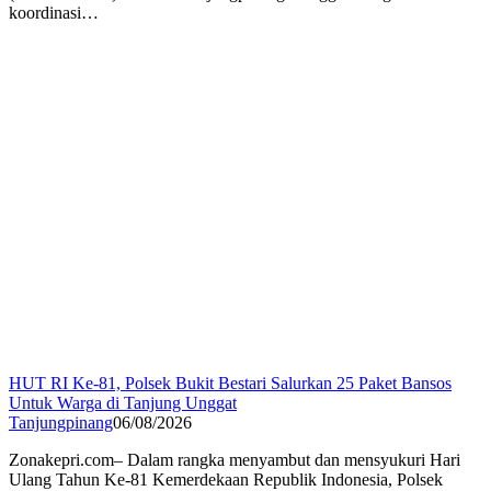
koordinasi…
HUT RI Ke-81, Polsek Bukit Bestari Salurkan 25 Paket Bansos
Untuk Warga di Tanjung Unggat
Tanjungpinang
06/08/2026
Zonakepri.com– Dalam rangka menyambut dan mensyukuri Hari
Ulang Tahun Ke-81 Kemerdekaan Republik Indonesia, Polsek