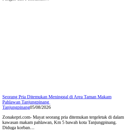
Seorang Pria Ditemukan Meninggal di Area Taman Makam
Pahlawan Tanjungpinang
Tanjungpinang
05/08/2026
Zonakepri.com- ‎Mayat seorang pria ditemukan tergeletak di dalam
kawasan makam pahlawan, Km 5 bawah kota Tanjungpinang.
Diduga korban…