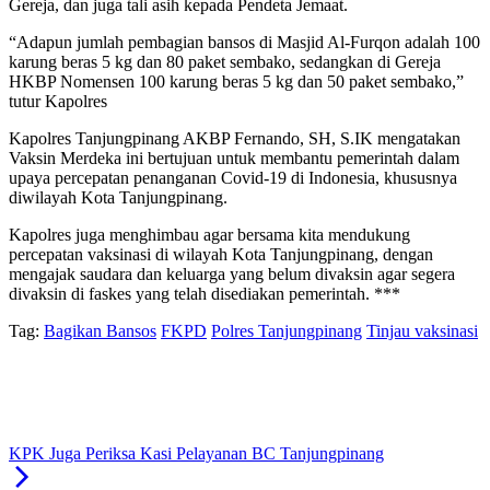
Gereja, dan juga tali asih kepada Pendeta Jemaat.
“Adapun jumlah pembagian bansos di Masjid Al-Furqon adalah 100
karung beras 5 kg dan 80 paket sembako, sedangkan di Gereja
HKBP Nomensen 100 karung beras 5 kg dan 50 paket sembako,”
tutur Kapolres
Kapolres Tanjungpinang AKBP Fernando, SH, S.IK mengatakan
Vaksin Merdeka ini bertujuan untuk membantu pemerintah dalam
upaya percepatan penanganan Covid-19 di Indonesia, khususnya
diwilayah Kota Tanjungpinang.
Kapolres juga menghimbau agar bersama kita mendukung
percepatan vaksinasi di wilayah Kota Tanjungpinang, dengan
mengajak saudara dan keluarga yang belum divaksin agar segera
divaksin di faskes yang telah disediakan pemerintah. ***
Tag:
Bagikan Bansos
FKPD
Polres Tanjungpinang
Tinjau vaksinasi
KPK Juga Periksa Kasi Pelayanan BC Tanjungpinang