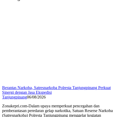
Berantas Narkoba, Satresnarkoba Polresta Tanjungpinang Perkuat
Sinergi dengan Jasa Ekspedisi
Tanjungpinang
06/08/2026
Zonakepri.com-Dalam upaya memperkuat pencegahan dan
pemberantasan peredaran gelap narkotika, Satuan Reserse Narkoba
(Satresnarkoba) Polresta Tanjungpinang menggelar kegiatan