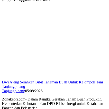
Dwi Ajeng Serahkan Bibit Tanaman Buah Untuk Kelompok Tani
Tanjungpinang
Tanjungpinang
05/08/2026
Zonakepri.com- Dalam Rangka Gerakan Tanam Buah Produktif,
Kementerian Kehutanan dan DPD RI bersinergi untuk Ketahanan
Pangan dan Pelestarian…