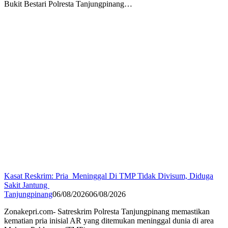
Bukit Bestari Polresta Tanjungpinang…
Kasat Reskrim: Pria Meninggal Di TMP Tidak Divisum, Diduga
Sakit Jantung
Tanjungpinang
06/08/2026
06/08/2026
Zonakepri.com- Satreskrim Polresta Tanjungpinang memastikan
kematian pria inisial AR yang ditemukan meninggal dunia di area