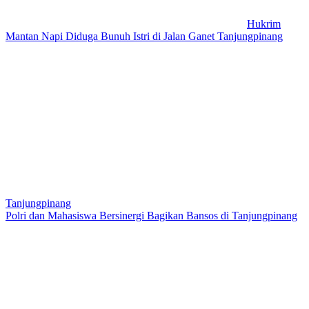
Hukrim
Mantan Napi Diduga Bunuh Istri di Jalan Ganet Tanjungpinang
Tanjungpinang
Polri dan Mahasiswa Bersinergi Bagikan Bansos di Tanjungpinang