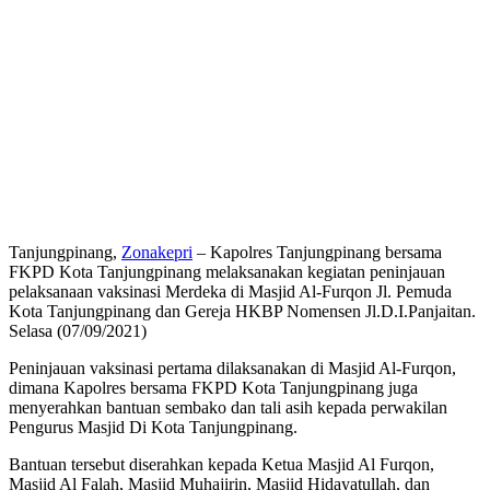
Tanjungpinang,
Zonakepri
– Kapolres Tanjungpinang bersama
FKPD Kota Tanjungpinang melaksanakan kegiatan peninjauan
pelaksanaan vaksinasi Merdeka di Masjid Al-Furqon Jl. Pemuda
Kota Tanjungpinang dan Gereja HKBP Nomensen Jl.D.I.Panjaitan.
Selasa (07/09/2021)
Peninjauan vaksinasi pertama dilaksanakan di Masjid Al-Furqon,
dimana Kapolres bersama FKPD Kota Tanjungpinang juga
menyerahkan bantuan sembako dan tali asih kepada perwakilan
Pengurus Masjid Di Kota Tanjungpinang.
Bantuan tersebut diserahkan kepada Ketua Masjid Al Furqon,
Masjid Al Falah, Masjid Muhajirin, Masjid Hidayatullah, dan