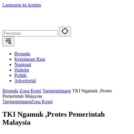
Langsung ke konten
Beranda
Kepulauan Riau
Nasional
Hukrim
Politik
Advertorial
Beranda
Zona Kepri
Tanjungpinang
TKI Ngamuk ,Protes
Pemerintah Malaysia
Tanjungpinang
Zona Kepri
TKI Ngamuk ,Protes Pemerintah
Malaysia