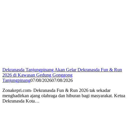
Dekranasda Tanjungpinang Akan Gelar Dekranasda Fun & Run
2026 di Kawasan Gedung Gonggong
Tanjungpinang
07/08/2026
07/08/2026
Zonakepri.com- Dekranasda Fun & Run 2026 tak sekadar
menghadirkan ajang olahraga dan hiburan bagi masyarakat. Ketua
Dekranasda Kota…