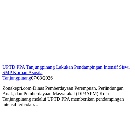
UPTD PPA Tanjungpinang Lakukan Pendampingan Intensif Siswi
SMP Korban Asusila
Tanjungpinang
07/08/2026
Zonakepri.com-Dinas Pemberdayaan Perempuan, Perlindungan
Anak, dan Pemberdayaan Masyarakat (DP3APM) Kota
Tanjungpinang melalui UPTD PPA memberikan pendampingan
intensif terhadap…