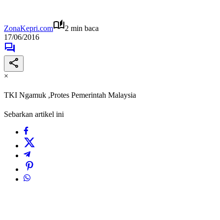
ZonaKepri.com
2 min baca
17/06/2016
×
TKI Ngamuk ,Protes Pemerintah Malaysia
Sebarkan artikel ini