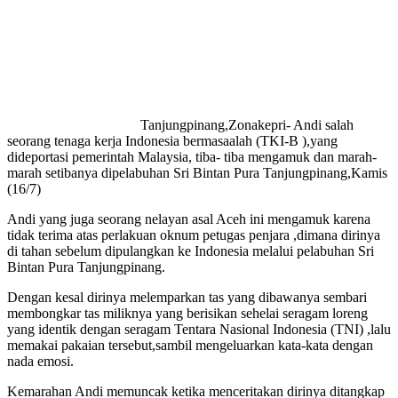
Tanjungpinang,Zonakepri- Andi salah
seorang tenaga kerja Indonesia bermasaalah (TKI-B ),yang
dideportasi pemerintah Malaysia, tiba- tiba mengamuk dan marah-
marah setibanya dipelabuhan Sri Bintan Pura Tanjungpinang,Kamis
(16/7)
Andi yang juga seorang nelayan asal Aceh ini mengamuk karena
tidak terima atas perlakuan oknum petugas penjara ,dimana dirinya
di tahan sebelum dipulangkan ke Indonesia melalui pelabuhan Sri
Bintan Pura Tanjungpinang.
Dengan kesal dirinya melemparkan tas yang dibawanya sembari
membongkar tas miliknya yang berisikan sehelai seragam loreng
yang identik dengan seragam Tentara Nasional Indonesia (TNI) ,lalu
memakai pakaian tersebut,sambil mengeluarkan kata-kata dengan
nada emosi.
Kemarahan Andi memuncak ketika menceritakan dirinya ditangkap