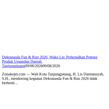
Dekranasda Fun & Run 2026, Wako Lis: Perkenalkan Potensi
Produk Unggulan Daerah
Tanjungpinang
09/08/2026
09/08/2026
Zonakepri.com — Wali Kota Tanjungpinang, H. Lis Darmansyah,
S.H., mendorong kegiatan Dekranasda Fun & Run 2026 tidak
berhenti…