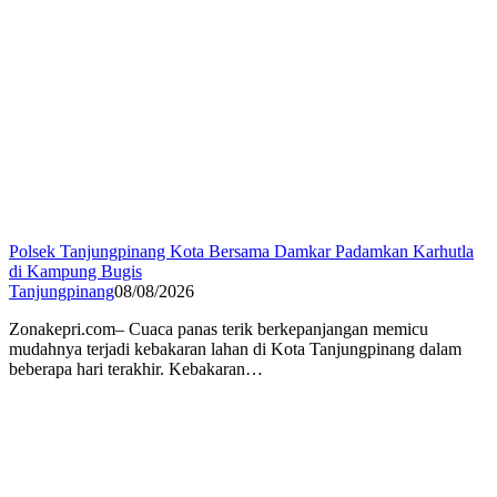
Polsek Tanjungpinang Kota Bersama Damkar Padamkan Karhutla
di Kampung Bugis
Tanjungpinang
08/08/2026
Zonakepri.com– Cuaca panas terik berkepanjangan memicu
mudahnya terjadi kebakaran lahan di Kota Tanjungpinang dalam
beberapa hari terakhir. Kebakaran…