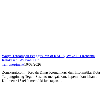
Warga Terdampak Penggusuran di KM 15, Wako Lis Rencana
Relokasi di Wilayah Lain
Tanjungpinang
10/08/2026
Zonakepri.com—Kepala Dinas Komunikasi dan Informatika Kota
Tanjungpinang Teguh Susanto mengatakan, kepemilikan lahan di
Kilometer 15 telah memiliki ketetapan…