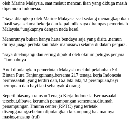
oleh Marine Malaysia, saat melaut mencari ikan yang diduga masih
diperairan Indonesia.
“Saya ditangkap oleh Marine Malaysia saat sedang menangkap ikan
,hasil saya selama bekerja dan kapal milk saya dirampas pemerintah
Malaysia.”ungkapnya dengan nada kesal
Menurutnya bukan hanya harta bendaya saja yang disita ,namun
dirinya juaga perlakukan tidak manusiawi selama di dalam penjara.
“saya ditelanjangi dan sering dipukul oleh oknum petugas penjara
.”tambahnya
Andi dipulangkan pemerintah Malaysia melalui pelabuhan Sri
Bintan Pura Tanjungpinang,bersama 217 tenaga kerja Indonesia
bermasaalah ,yang terdiri dari,162 laki laki,42 perempuan,bayi
permpuan dan bayi laki sebanyak 4 orang.
Seperti biasanya ratusan Tenaga Kerja Indonesia Bermasaalah
tersebut,dibawa kerumah penampungan sementara,dirumah
penampungan Trauma center (RPTC) yang terletak
disenggarang,sebelum dipulangkan kekampung halamannya
masing-masing (rul)
.