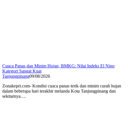
Cuaca Panas dan Minim Hujan, BMKG: Nilai Indeks El Nino
Kategori Sangat Kuat
Tanjungpinang
09/08/2026
Zonakepri.com- Kondisi cuaca panas terik dan minim curah hujan
dalam beberapa hari terakhir melanda Kota Tanjungpinang dan
sekitarnya….