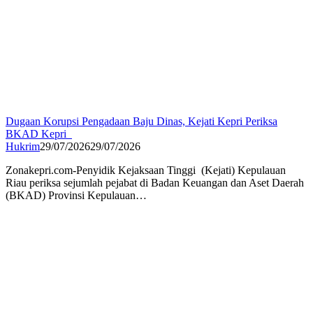
Dugaan Korupsi Pengadaan Baju Dinas, Kejati Kepri Periksa
BKAD Kepri
Hukrim
29/07/2026
29/07/2026
Zonakepri.com-‎Penyidik Kejaksaan Tinggi (Kejati) Kepulauan
Riau periksa sejumlah pejabat di Badan Keuangan dan Aset Daerah
(BKAD) Provinsi Kepulauan…