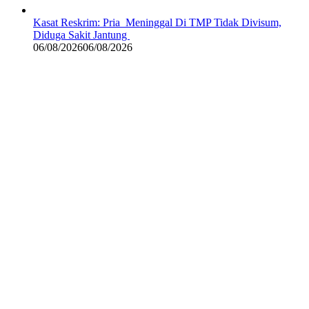
Kasat Reskrim: Pria Meninggal Di TMP Tidak Divisum,
Diduga Sakit Jantung
06/08/2026
06/08/2026