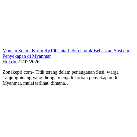
Mantan Suami Kirim Rp100 Juta Lebih Untuk Bebaskan Susi dari
Penyekapan di Myanmar
Hukrim
21/07/2026
Zonakepri.com– Titik terang dalam penanganan Susi, warga
Tanjungpinang yang diduga menjadi korban penyekapan di
Myanmar, mulai terlihat, dimana…