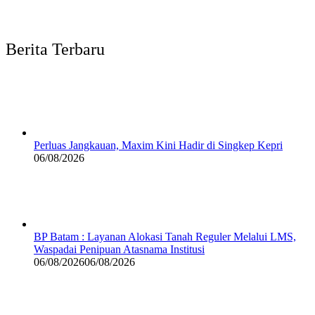
Berita Terbaru
Perluas Jangkauan, Maxim Kini Hadir di Singkep Kepri
06/08/2026
BP Batam : Layanan Alokasi Tanah Reguler Melalui LMS,
Waspadai Penipuan Atasnama Institusi
06/08/2026
06/08/2026