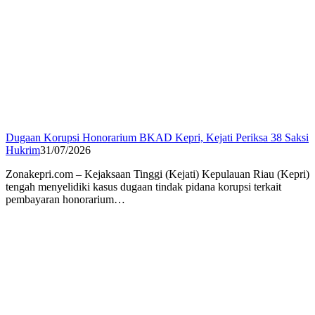
Dugaan Korupsi Honorarium BKAD Kepri, Kejati Periksa 38 Saksi
Hukrim
31/07/2026
Zonakepri.com – Kejaksaan Tinggi (Kejati) Kepulauan Riau (Kepri)
tengah menyelidiki kasus dugaan tindak pidana korupsi terkait
pembayaran honorarium…