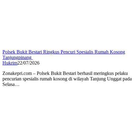
Polsek Bukit Bestari Ringkus Pencuri Spesialis Rumah Kosong
Tanjungpinang
Hukrim
22/07/2026
Zonakepri.com – ‎Polsek Bukit Bestari berhasil meringkus pelaku
pencurian spesialis rumah kosong di wilayah Tanjung Unggat pada
Selasa…