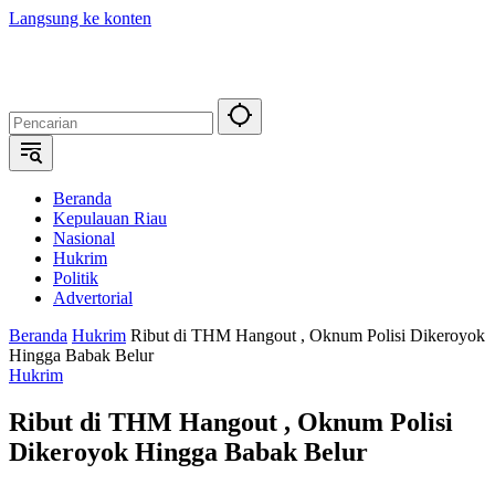
Langsung ke konten
Beranda
Kepulauan Riau
Nasional
Hukrim
Politik
Advertorial
Beranda
Hukrim
Ribut di THM Hangout , Oknum Polisi Dikeroyok
Hingga Babak Belur
Hukrim
Ribut di THM Hangout , Oknum Polisi
Dikeroyok Hingga Babak Belur