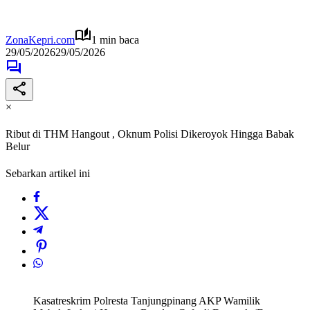
ZonaKepri.com
1 min baca
29/05/2026
29/05/2026
×
Ribut di THM Hangout , Oknum Polisi Dikeroyok Hingga Babak
Belur
Sebarkan artikel ini
Kasatreskrim Polresta Tanjungpinang AKP Wamilik