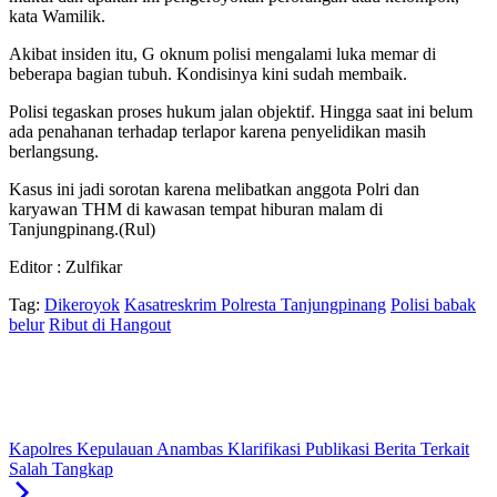
kata Wamilik.
Akibat insiden itu, G oknum polisi mengalami luka memar di
beberapa bagian tubuh. Kondisinya kini sudah membaik.
Polisi tegaskan proses hukum jalan objektif. Hingga saat ini belum
ada penahanan terhadap terlapor karena penyelidikan masih
berlangsung.
Kasus ini jadi sorotan karena melibatkan anggota Polri dan
karyawan THM di kawasan tempat hiburan malam di
Tanjungpinang.(Rul)
Editor : Zulfikar
Tag:
Dikeroyok
Kasatreskrim Polresta Tanjungpinang
Polisi babak
belur
Ribut di Hangout
Kapolres Kepulauan Anambas Klarifikasi Publikasi Berita Terkait
Salah Tangkap