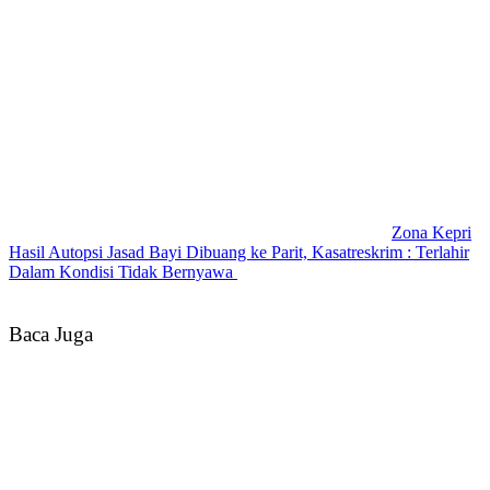
Zona Kepri
Hasil Autopsi Jasad Bayi Dibuang ke Parit, Kasatreskrim : Terlahir
Dalam Kondisi Tidak Bernyawa
Baca Juga