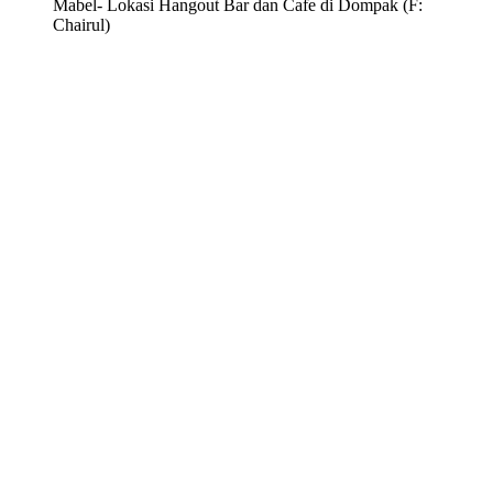
Mabel- Lokasi Hangout Bar dan Cafe di Dompak (F:
Chairul)