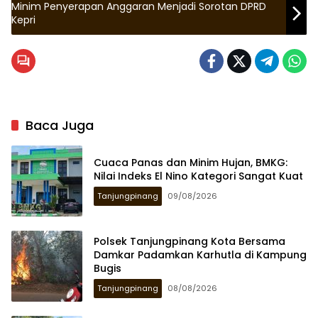
Minim Penyerapan Anggaran Menjadi Sorotan DPRD
Kepri
Baca Juga
Cuaca Panas dan Minim Hujan, BMKG:
Nilai Indeks El Nino Kategori Sangat Kuat
Tanjungpinang
09/08/2026
Polsek Tanjungpinang Kota Bersama
Damkar Padamkan Karhutla di Kampung
Bugis
Tanjungpinang
08/08/2026