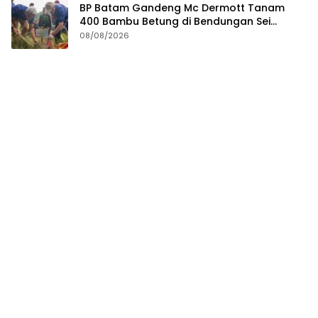
Polsek Tanjungpinang Kota Bersama
Damkar Padamkan Karhutla di Kampung
Bugis
08/08/2026
BP Batam Gandeng Mc Dermott Tanam
400 Bambu Betung di Bendungan Sei
Nongsa
08/08/2026