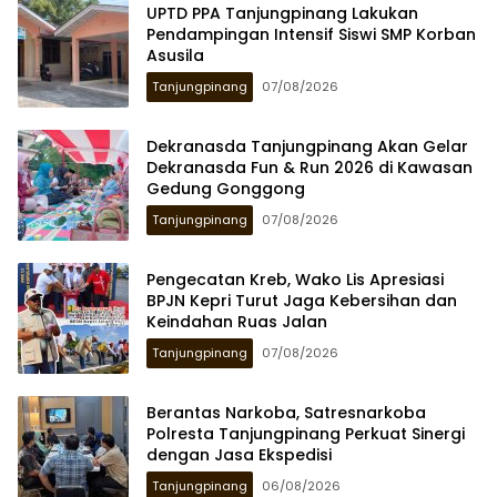
UPTD PPA Tanjungpinang Lakukan
Pendampingan Intensif Siswi SMP Korban
Asusila
Tanjungpinang
07/08/2026
Dekranasda Tanjungpinang Akan Gelar
Dekranasda Fun & Run 2026 di Kawasan
Gedung Gonggong
Tanjungpinang
07/08/2026
Pengecatan Kreb, Wako Lis Apresiasi
BPJN Kepri Turut Jaga Kebersihan dan
Keindahan Ruas Jalan
Tanjungpinang
07/08/2026
Berantas Narkoba, Satresnarkoba
Polresta Tanjungpinang Perkuat Sinergi
dengan Jasa Ekspedisi
Tanjungpinang
06/08/2026