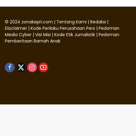
©
2024
zonakepri.com |
Tentang Kami
|
Redaksi
|
Disclaimer
|
Kode Perilaku Perusahaan Pers
|
Pedoman
Media Cyber
|
Visi Misi
|
Kode Etik Jurnalistik
|
Pedoman
Pemberitaan Ramah Anak
Didukung oleh WordPress
-
Tema: wpmedia.