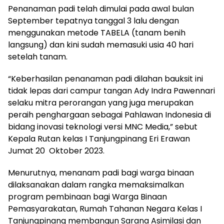
Penanaman padi telah dimulai pada awal bulan
September tepatnya tanggal 3 lalu dengan
menggunakan metode TABELA (tanam benih
langsung) dan kini sudah memasuki usia 40 hari
setelah tanam.
“Keberhasilan penanaman padi dilahan bauksit ini
tidak lepas dari campur tangan Ady Indra Pawennari
selaku mitra perorangan yang juga merupakan
peraih penghargaan sebagai Pahlawan Indonesia di
bidang inovasi teknologi versi MNC Media,” sebut
Kepala Rutan kelas I Tanjungpinang Eri Erawan
Jumat 20 Oktober 2023.
Menurutnya, menanam padi bagi warga binaan
dilaksanakan dalam rangka memaksimalkan
program pembinaan bagi Warga Binaan
Pemasyarakatan, Rumah Tahanan Negara Kelas I
Tanjungpinang membangun Sarana Asimilasi dan