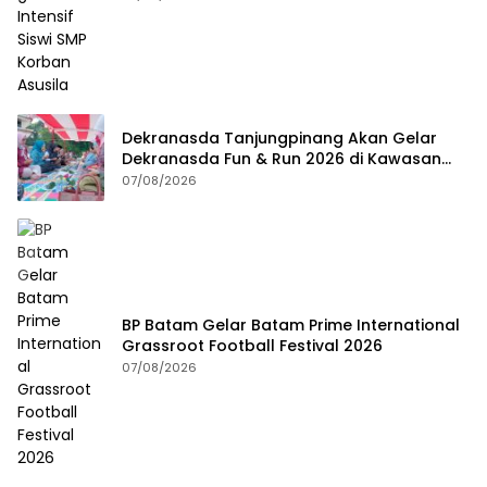
Dekranasda Tanjungpinang Akan Gelar
Dekranasda Fun & Run 2026 di Kawasan
Gedung Gonggong
07/08/2026
BP Batam Gelar Batam Prime International
Grassroot Football Festival 2026
07/08/2026