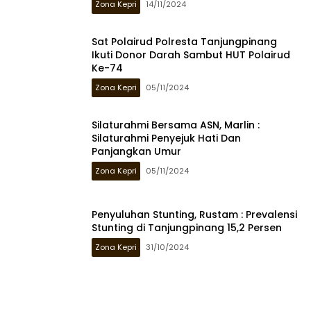
Zona Kepri
14/11/2024
Sat Polairud Polresta Tanjungpinang
Ikuti Donor Darah Sambut HUT Polairud
Ke-74
Zona Kepri
05/11/2024
Silaturahmi Bersama ASN, Marlin :
Silaturahmi Penyejuk Hati Dan
Panjangkan Umur
Zona Kepri
05/11/2024
Penyuluhan Stunting, Rustam : Prevalensi
Stunting di Tanjungpinang 15,2 Persen
Zona Kepri
31/10/2024