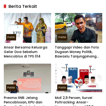
Berita Terkait
Politik
Politik
Ansar Bersama Keluarga
Tanggapi Video dan Foto
Gelar Doa Sebelum
Dugaan Money Politik,
Mencoblos di TPS 014
Bawaslu Tanjungpinang
Turun ke Lapangan
Politik
Politik
Presma IINB: Jelang
MoE 2,9 Persen, Survei
Pencoblosan, KPU dan
Poltracking: Ansar-