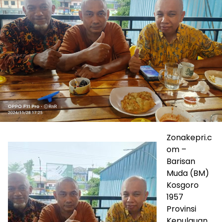
Zonakepri.c
om –
Barisan
Muda (BM)
Kosgoro
1957
Provinsi
Kepulauan