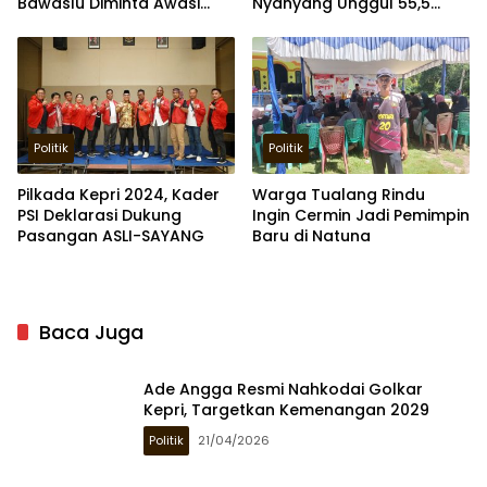
Bawaslu Diminta Awasi
Nyanyang Unggul 55,5
Money Politics
Persen
Politik
Politik
Pilkada Kepri 2024, Kader
Warga Tualang Rindu
PSI Deklarasi Dukung
Ingin Cermin Jadi Pemimpin
Pasangan ASLI-SAYANG
Baru di Natuna
Baca Juga
Ade Angga Resmi Nahkodai Golkar
Kepri, Targetkan Kemenangan 2029
Politik
21/04/2026