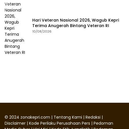
Hari Veteran Nasional 2026, Wagub Kepri
Terima Anugerah Bintang Veteran RI
10/08/2026
©
2024
zonakepri.com |
Tentang Kami
|
Redaksi
|
Disclaimer
|
Kode Perilaku Perusahaan Pers
|
Pedoman