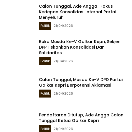
Calon Tunggal, Ade Angga : Fokus
Kedepan Konsolidasi Internal Partai
Menyeluruh
Politik
21/04/2026
Buka Musda Ke-V Golkar Kepri, Sekjen
DPP Tekankan Konsolidasi Dan
Solidaritas
Politik
21/04/2026
Calon Tunggal, Musda Ke-V DPD Partai
Golkar Kepri Berpotensi Aklamasi
Politik
21/04/2026
Pendaftaran Ditutup, Ade Angga Calon
Tunggal Ketua Golkar Kepri
Politik
21/04/2026