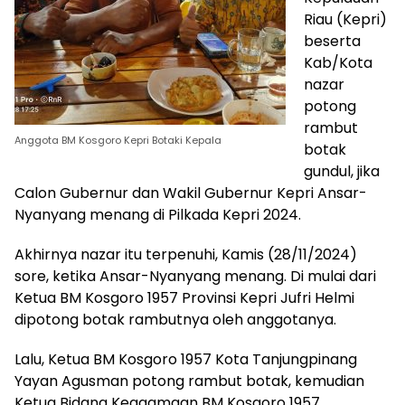
Riau (Kepri)
beserta
Kab/Kota
nazar
potong
rambut
Anggota BM Kosgoro Kepri Botaki Kepala
botak
gundul, jika
Calon Gubernur dan Wakil Gubernur Kepri Ansar-
Nyanyang menang di Pilkada Kepri 2024.
Akhirnya nazar itu terpenuhi, Kamis (28/11/2024)
sore, ketika Ansar-Nyanyang menang. Di mulai dari
Ketua BM Kosgoro 1957 Provinsi Kepri Jufri Helmi
dipotong botak rambutnya oleh anggotanya.
Lalu, Ketua BM Kosgoro 1957 Kota Tanjungpinang
Yayan Agusman potong rambut botak, kemudian
Ketua Bidang Keagamaan BM Kosgoro 1957