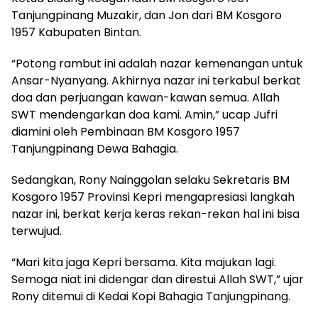
Tanjungpinang Muzakir, dan Jon dari BM Kosgoro
1957 Kabupaten Bintan.
“Potong rambut ini adalah nazar kemenangan untuk
Ansar-Nyanyang. Akhirnya nazar ini terkabul berkat
doa dan perjuangan kawan-kawan semua. Allah
SWT mendengarkan doa kami. Amin,” ucap Jufri
diamini oleh Pembinaan BM Kosgoro 1957
Tanjungpinang Dewa Bahagia.
Sedangkan, Rony Nainggolan selaku Sekretaris BM
Kosgoro 1957 Provinsi Kepri mengapresiasi langkah
nazar ini, berkat kerja keras rekan-rekan hal ini bisa
terwujud.
“Mari kita jaga Kepri bersama. Kita majukan lagi.
Semoga niat ini didengar dan direstui Allah SWT,” ujar
Rony ditemui di Kedai Kopi Bahagia Tanjungpinang.