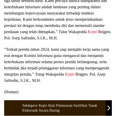
tiga tahun berturut-turut. Kami percaya bahwa transparansi dan
keterbukaan informasi adalah landasan yang penting dalam
membangun kepercayaan masyarakat terhadap institusi
kepolisian. Kami berkomitmen untuk terus mempertahankan
prestasi ini dengan tetap membuka diri dan memenuhi standar
penilaian yang telah ditetapkan,” Tutur Wakapolda
Kepri
Brigjen.
Pol. Asep Safrudin, S.I.K., M.H.
“Terkait pemilu tahun 2024, kami siap menjalin kerja sama yang
erat dengan Komisi Informasi guna mengawal dan menjamin
keterbukaan informasi selama proses pemilu berlangsung, serta
bertindak jika terjadi pelanggaran informasi yang mempengaruhi
integritas pemilu,” Tutup Wakapolda
Kepri
Brigjen. Pol. Asep
Safrudin, S.I.K., M.H.
(Humas)
Sekdaprov Kepri Ikuti Peluncuran Sertifikat Tanah
Elektronik Secara Daring