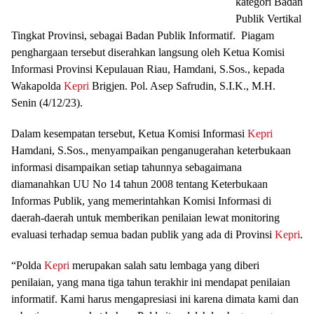
kategori Badan
Publik Vertikal
Tingkat Provinsi, sebagai Badan Publik Informatif. Piagam
penghargaan tersebut diserahkan langsung oleh Ketua Komisi
Informasi Provinsi Kepulauan Riau, Hamdani, S.Sos., kepada
Wakapolda
Kepri
Brigjen. Pol. Asep Safrudin, S.I.K., M.H.
Senin (4/12/23).
Dalam kesempatan tersebut, Ketua Komisi Informasi
Kepri
Hamdani, S.Sos., menyampaikan penganugerahan keterbukaan
informasi disampaikan setiap tahunnya sebagaimana
diamanahkan UU No 14 tahun 2008 tentang Keterbukaan
Informas Publik, yang memerintahkan Komisi Informasi di
daerah-daerah untuk memberikan penilaian lewat monitoring
evaluasi terhadap semua badan publik yang ada di Provinsi
Kepri
.
“Polda
Kepri
merupakan salah satu lembaga yang diberi
penilaian, yang mana tiga tahun terakhir ini mendapat penilaian
informatif. Kami harus mengapresiasi ini karena dimata kami dan