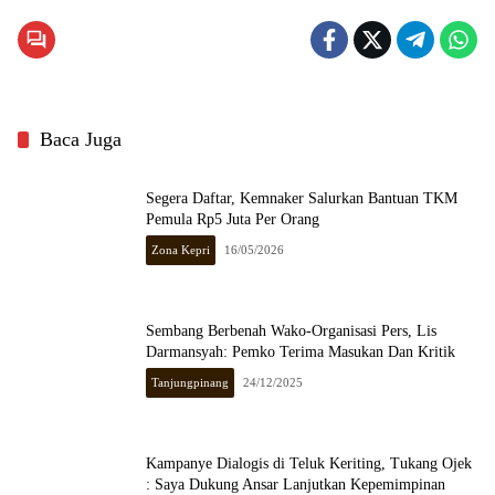
Baca Juga
Segera Daftar, Kemnaker Salurkan Bantuan TKM
Pemula Rp5 Juta Per Orang
Zona Kepri
16/05/2026
Sembang Berbenah Wako-Organisasi Pers, Lis
Darmansyah: Pemko Terima Masukan Dan Kritik
Tanjungpinang
24/12/2025
Kampanye Dialogis di Teluk Keriting, Tukang Ojek
: Saya Dukung Ansar Lanjutkan Kepemimpinan