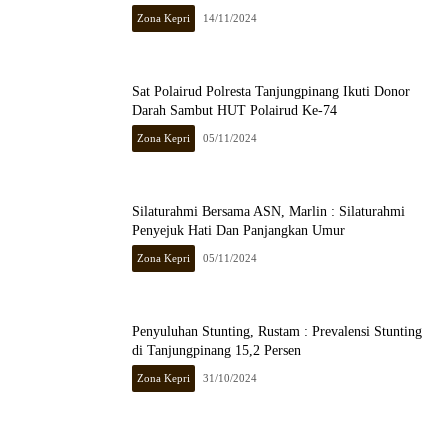
Zona Kepri
14/11/2024
Sat Polairud Polresta Tanjungpinang Ikuti Donor
Darah Sambut HUT Polairud Ke-74
Zona Kepri
05/11/2024
Silaturahmi Bersama ASN, Marlin : Silaturahmi
Penyejuk Hati Dan Panjangkan Umur
Zona Kepri
05/11/2024
Penyuluhan Stunting, Rustam : Prevalensi Stunting
di Tanjungpinang 15,2 Persen
Zona Kepri
31/10/2024