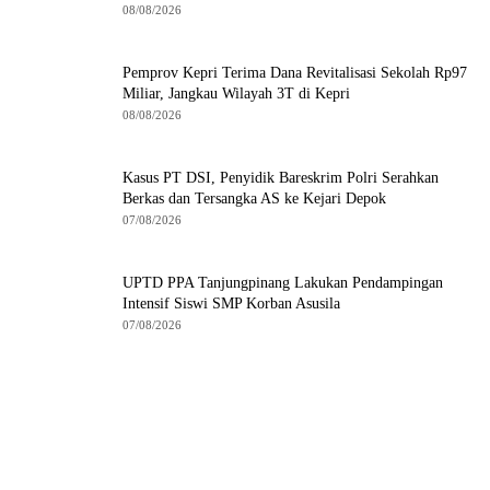
08/08/2026
Pemprov Kepri Terima Dana Revitalisasi Sekolah Rp97
Miliar, Jangkau Wilayah 3T di Kepri
08/08/2026
Kasus PT DSI, Penyidik Bareskrim Polri Serahkan
Berkas dan Tersangka AS ke Kejari Depok
07/08/2026
UPTD PPA Tanjungpinang Lakukan Pendampingan
Intensif Siswi SMP Korban Asusila
07/08/2026