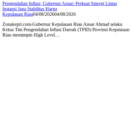
Pengendalian Inflasi, Gubernur Ansar: Perkuat Sinergi Lintas
Instansi Jaga Stabilitas Harga
Kepulauan Riau
04/08/2026
04/08/2026
Zonakepri.com-Gubernur Kepulauan Riau Ansar Ahmad selaku
Ketua Tim Pengendalian Inflasi Daerah (TPID) Provinsi Kepulauan
Riau memimpin High Level…