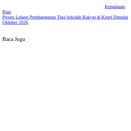
Kepulauan
Riau
Proses Lelang Pembangunan Tiga Sekolah Rakyat di Kepri Dimulai
Oktober 2026
Baca Juga