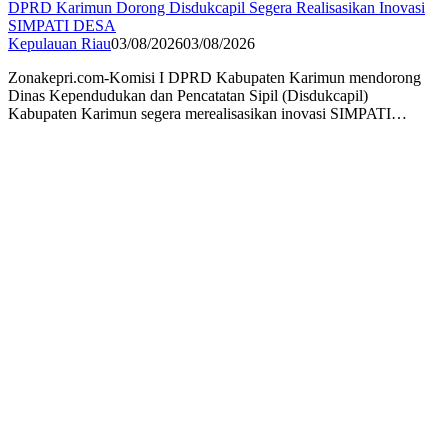
DPRD Karimun Dorong Disdukcapil Segera Realisasikan Inovasi
SIMPATI DESA
Kepulauan Riau
03/08/2026
03/08/2026
Zonakepri.com-Komisi I DPRD Kabupaten Karimun mendorong
Dinas Kependudukan dan Pencatatan Sipil (Disdukcapil)
Kabupaten Karimun segera merealisasikan inovasi SIMPATI…