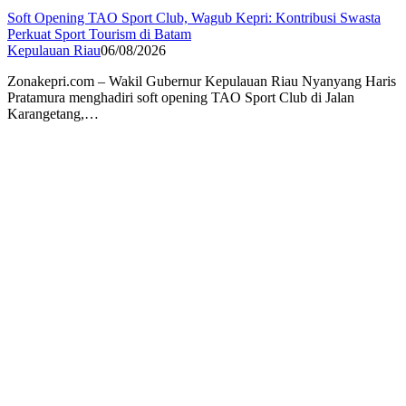
Soft Opening TAO Sport Club, Wagub Kepri: Kontribusi Swasta
Perkuat Sport Tourism di Batam
Kepulauan Riau
06/08/2026
Zonakepri.com – Wakil Gubernur Kepulauan Riau Nyanyang Haris
Pratamura menghadiri soft opening TAO Sport Club di Jalan
Karangetang,…