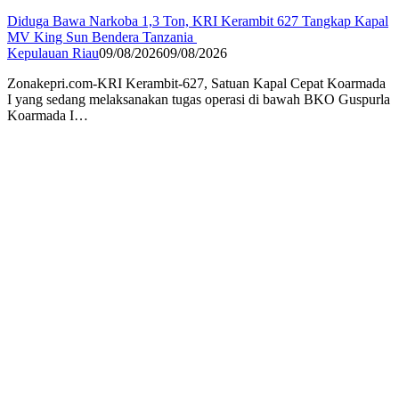
Diduga Bawa Narkoba 1,3 Ton, KRI Kerambit 627 Tangkap Kapal
MV King Sun Bendera Tanzania
Kepulauan Riau
09/08/2026
09/08/2026
Zonakepri.com-KRI Kerambit-627, Satuan Kapal Cepat Koarmada
I yang sedang melaksanakan tugas operasi di bawah BKO Guspurla
Koarmada I…