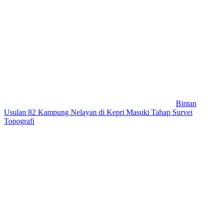
Bintan
Usulan 82 Kampung Nelayan di Kepri Masuki Tahap Survei
Topografi