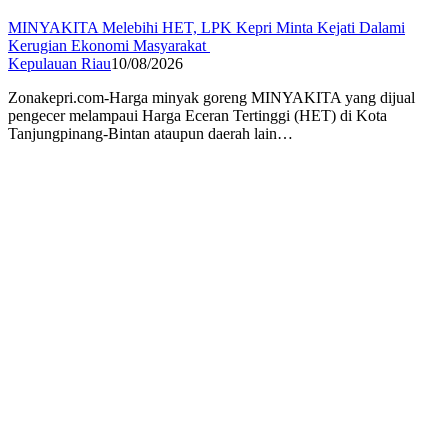
MINYAKITA Melebihi HET, LPK Kepri Minta Kejati Dalami
Kerugian Ekonomi Masyarakat
Kepulauan Riau
10/08/2026
Zonakepri.com-Harga minyak goreng MINYAKITA yang dijual
pengecer melampaui Harga Eceran Tertinggi (HET) di Kota
Tanjungpinang-Bintan ataupun daerah lain…