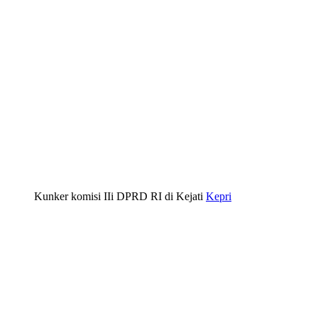
Kunker komisi IIi DPRD RI di Kejati
Kepri