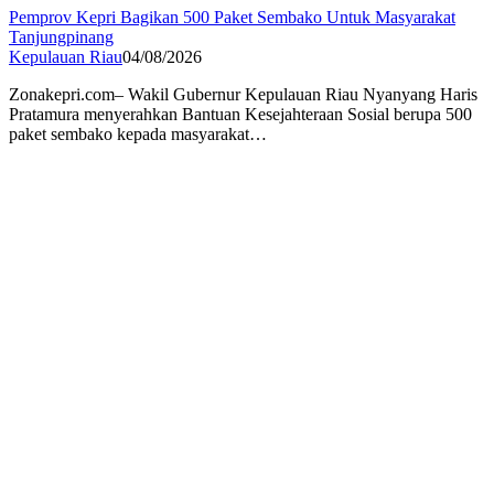
Pemprov Kepri Bagikan 500 Paket Sembako Untuk Masyarakat
Tanjungpinang
Kepulauan Riau
04/08/2026
Zonakepri.com– Wakil Gubernur Kepulauan Riau Nyanyang Haris
Pratamura menyerahkan Bantuan Kesejahteraan Sosial berupa 500
paket sembako kepada masyarakat…