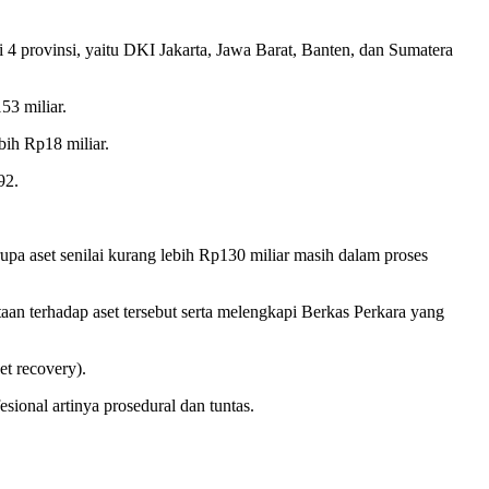
i 4 provinsi, yaitu DKI Jakarta, Jawa Barat, Banten, dan Sumatera
53 miliar.
ih Rp18 miliar.
92.
erupa aset senilai kurang lebih Rp130 miliar masih dalam proses
an terhadap aset tersebut serta melengkapi Berkas Perkara yang
et recovery).
sional artinya prosedural dan tuntas.