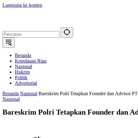
Langsung ke konten
Beranda
Kepulauan Riau
Nasional
Hukrim
Politik
Advertorial
Beranda
Nasional
Bareskrim Polri Tetapkan Founder dan Advisor P
Nasional
Bareskrim Polri Tetapkan Founder dan A