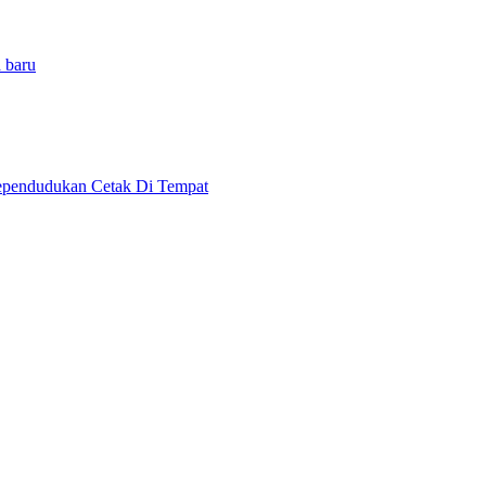
 baru
ependudukan Cetak Di Tempat