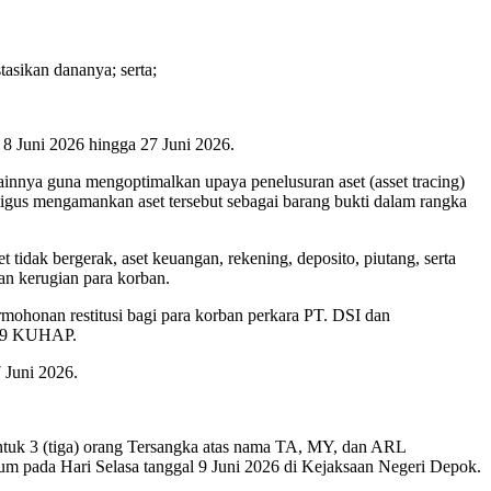
asikan dananya; serta;
 8 Juni 2026 hingga 27 Juni 2026.
innya guna mengoptimalkan upaya penelusuran aset (asset tracing)
aligus mengamankan aset tersebut sebagai barang bukti dalam rangka
et tidak bergerak, aset keuangan, rekening, deposito, piutang, serta
an kerugian para korban.
rmohonan restitusi bagi para korban perkara PT. DSI dan
 179 KUHAP.
 Juni 2026.
ntuk 3 (tiga) orang Tersangka atas nama TA, MY, dan ARL
um pada Hari Selasa tanggal 9 Juni 2026 di Kejaksaan Negeri Depok.