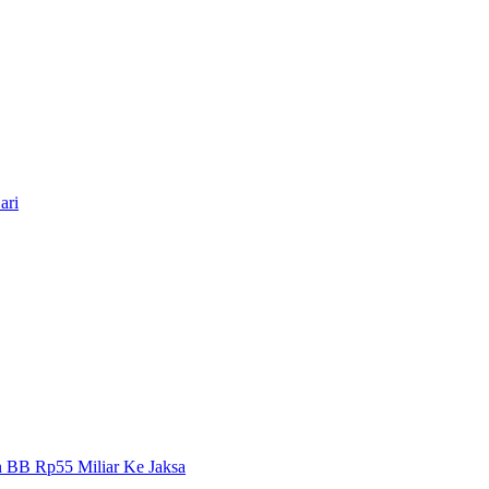
ari
n BB Rp55 Miliar Ke Jaksa