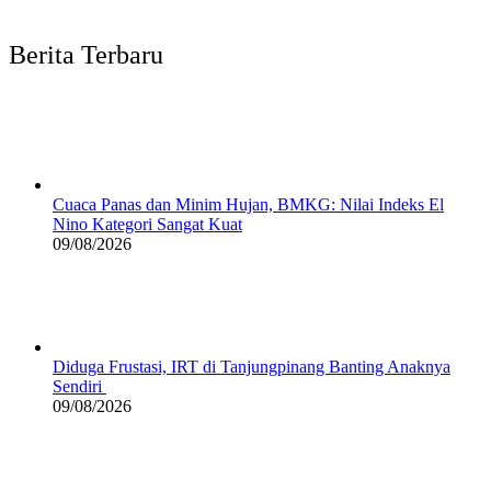
Berita Terbaru
Cuaca Panas dan Minim Hujan, BMKG: Nilai Indeks El
Nino Kategori Sangat Kuat
09/08/2026
Diduga Frustasi, IRT di Tanjungpinang Banting Anaknya
Sendiri
09/08/2026