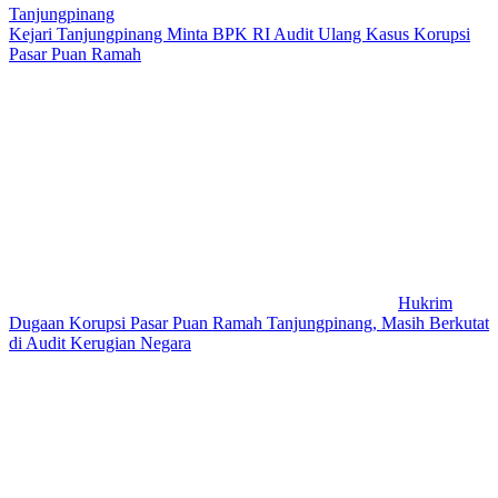
Tanjungpinang
Kejari Tanjungpinang Minta BPK RI Audit Ulang Kasus Korupsi
Pasar Puan Ramah
Hukrim
Dugaan Korupsi Pasar Puan Ramah Tanjungpinang, Masih Berkutat
di Audit Kerugian Negara