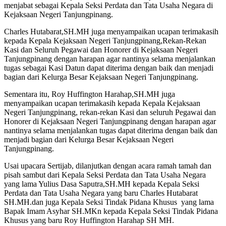
menjabat sebagai Kepala Seksi Perdata dan Tata Usaha Negara di
Kejaksaan Negeri Tanjungpinang.
Charles Hutabarat,SH.MH juga menyampaikan ucapan terimakasih
kepada Kepala Kejaksaan Negeri Tanjungpinang,Rekan-Rekan
Kasi dan Seluruh Pegawai dan Honorer di Kejaksaan Negeri
Tanjungpinang dengan harapan agar nantinya selama menjalankan
tugas sebagai Kasi Datun dapat diterima dengan baik dan menjadi
bagian dari Kelurga Besar Kejaksaan Negeri Tanjungpinang.
Sementara itu, Roy Huffington Harahap,SH.MH juga
menyampaikan ucapan terimakasih kepada Kepala Kejaksaan
Negeri Tanjungpinang, rekan-rekan Kasi dan seluruh Pegawai dan
Honorer di Kejaksaan Negeri Tanjungpinang dengan harapan agar
nantinya selama menjalankan tugas dapat diterima dengan baik dan
menjadi bagian dari Kelurga Besar Kejaksaan Negeri
Tanjungpinang.
Usai upacara Sertijab, dilanjutkan dengan acara ramah tamah dan
pisah sambut dari Kepala Seksi Perdata dan Tata Usaha Negara
yang lama Yulius Dasa Saputra,SH.MH kepada Kepala Seksi
Perdata dan Tata Usaha Negara yang baru Charles Hutabarat
SH.MH.dan juga Kepala Seksi Tindak Pidana Khusus yang lama
Bapak Imam Asyhar SH.MKn kepada Kepala Seksi Tindak Pidana
Khusus yang baru Roy Huffington Harahap SH MH.