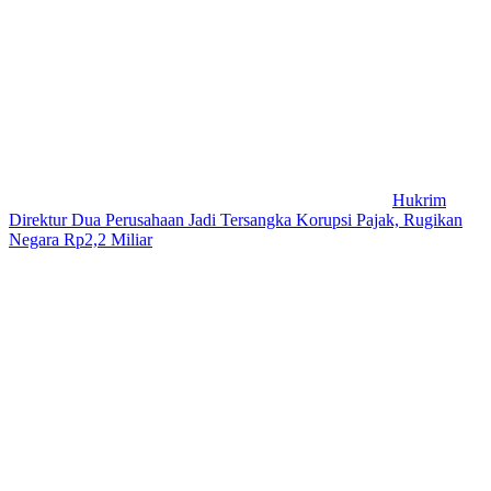
Hukrim
Direktur Dua Perusahaan Jadi Tersangka Korupsi Pajak, Rugikan
Negara Rp2,2 Miliar