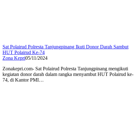
Sat Polairud Polresta Tanjungpinang Ikuti Donor Darah Sambut
HUT Polairud Ke-74
Zona Kepri
05/11/2024
Zonakepri.com- Sat Polairud Polresta Tanjungpinang mengikuti
kegiatan donor darah dalam rangka menyambut HUT Polairud ke-
74, di Kantor PMI…