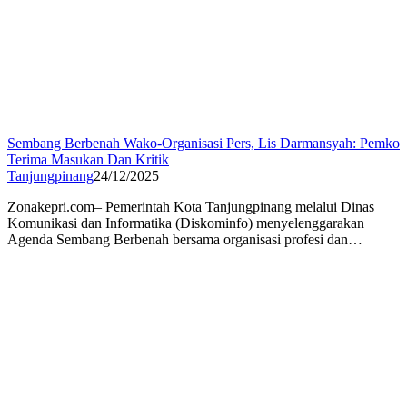
Sembang Berbenah Wako-Organisasi Pers, Lis Darmansyah: Pemko
Terima Masukan Dan Kritik
Tanjungpinang
24/12/2025
Zonakepri.com– Pemerintah Kota Tanjungpinang melalui Dinas
Komunikasi dan Informatika (Diskominfo) menyelenggarakan
Agenda Sembang Berbenah bersama organisasi profesi dan…