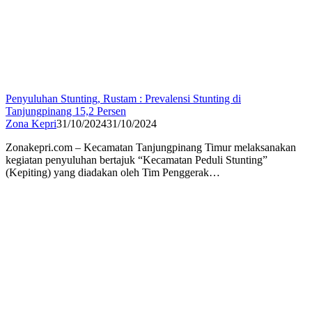
Penyuluhan Stunting, Rustam : Prevalensi Stunting di
Tanjungpinang 15,2 Persen
Zona Kepri
31/10/2024
31/10/2024
Zonakepri.com – Kecamatan Tanjungpinang Timur melaksanakan
kegiatan penyuluhan bertajuk “Kecamatan Peduli Stunting”
(Kepiting) yang diadakan oleh Tim Penggerak…