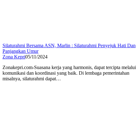
Silaturahmi Bersama ASN, Marlin : Silaturahmi Penyejuk Hati Dan
Panjangkan Umur
Zona Kepri
05/11/2024
Zonakepri.com-Suasana kerja yang harmonis, dapat tercipta melalui
komunikasi dan koordinasi yang baik. Di lembaga pemerintahan
misalnya, silaturahmi dapat…