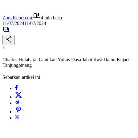
ZonaKepri.com
4 min baca
11/07/2024
11/07/2024
×
Charles Hutabarat Gantikan Yulius Dasa Jabat Kasi Datun Kejari
Tanjungpinang
Sebarkan artikel ini