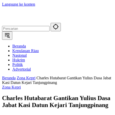
Langsung ke konten
Beranda
Kepulauan Riau
Nasional
Hukrim
Politik
Advertorial
Beranda
Zona Kepri
Charles Hutabarat Gantikan Yulius Dasa Jabat
Kasi Datun Kejari Tanjungpinang
Zona Kepri
Charles Hutabarat Gantikan Yulius Dasa
Jabat Kasi Datun Kejari Tanjungpinang