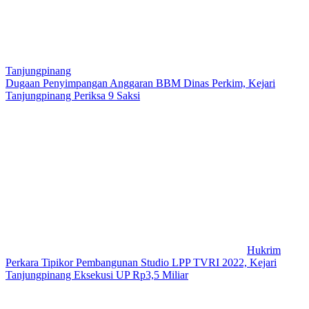
Tanjungpinang
Dugaan Penyimpangan Anggaran BBM Dinas Perkim, Kejari
Tanjungpinang Periksa 9 Saksi
Hukrim
Perkara Tipikor Pembangunan Studio LPP TVRI 2022, Kejari
Tanjungpinang Eksekusi UP Rp3,5 Miliar