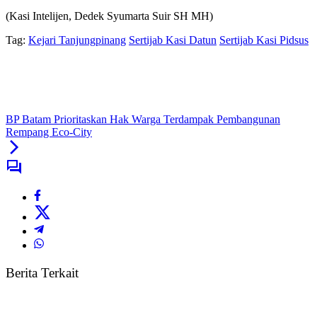
(Kasi Intelijen, Dedek Syumarta Suir SH MH)
Tag:
Kejari Tanjungpinang
Sertijab Kasi Datun
Sertijab Kasi Pidsus
BP Batam Prioritaskan Hak Warga Terdampak Pembangunan
Rempang Eco-City
Berita Terkait