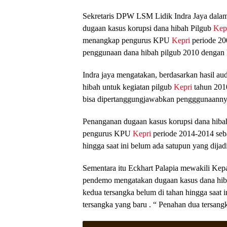
Sekretaris DPW LSM Lidik Indra Jaya dalam 
dugaan kasus korupsi dana hibah Pilgub
Kep
menangkap pengurus KPU
Kepri
periode 20
penggunaan dana hibah pilgub 2010 dengan ke
Indra jaya mengatakan, berdasarkan hasil 
hibah untuk kegiatan pilgub
Kepri
tahun 2010
bisa dipertanggungjawabkan pengggunaann
Penanganan dugaan kasus korupsi dana hiba
pengurus KPU
Kepri
periode 2014-2014 seba
hingga saat ini belum ada satupun yang dijad
Sementara itu Eckhart Palapia mewakili Kep
pendemo mengatakan dugaan kasus dana hiba
kedua tersangka belum di tahan hingga saat i
tersangka yang baru . “ Penahan dua tersang