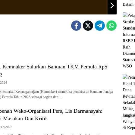
r, Kemnaker Salurkan Bantuan TKM Pemula Rp5
g
/2026
menterian Ketenagakerjaan (Kemnaker) membuka pendaftaran Bantuan Tenaga
 Pemula Tahun 2026 sebagai bagian dari…
enah Wako-Organisasi Pers, Lis Darmansyah:
 Masukan Dan Kritik
/12/2025