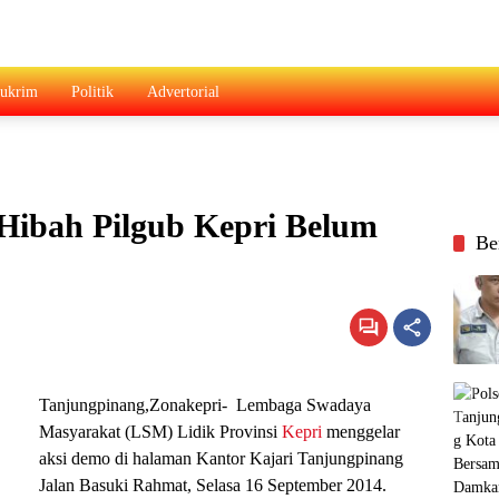
ukrim
Politik
Advertorial
Hibah Pilgub Kepri Belum
Be
Tanjungpinang,Zonakepri- Lembaga Swadaya
Masyarakat (LSM) Lidik Provinsi
Kepri
menggelar
aksi demo di halaman Kantor Kajari Tanjungpinang
Jalan Basuki Rahmat, Selasa 16 September 2014.