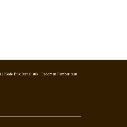
i
|
Kode Etik Jurnalistik
|
Pedoman Pemberitaan