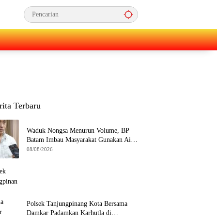
rita Terbaru
Waduk Nongsa Menurun Volume, BP
Batam Imbau Masyarakat Gunakan Air
Secara Bijak
08/08/2026
Polsek Tanjungpinang Kota Bersama
Damkar Padamkan Karhutla di