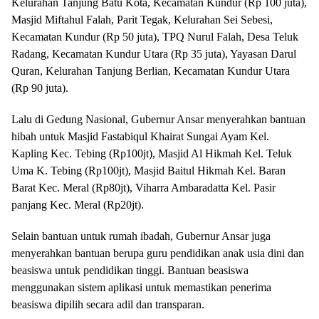
Kelurahan Tanjung Batu Kota, Kecamatan Kundur (Rp 100 juta),
Masjid Miftahul Falah, Parit Tegak, Kelurahan Sei Sebesi,
Kecamatan Kundur (Rp 50 juta), TPQ Nurul Falah, Desa Teluk
Radang, Kecamatan Kundur Utara (Rp 35 juta), Yayasan Darul
Quran, Kelurahan Tanjung Berlian, Kecamatan Kundur Utara
(Rp 90 juta).
Lalu di Gedung Nasional, Gubernur Ansar menyerahkan bantuan
hibah untuk Masjid Fastabiqul Khairat Sungai Ayam Kel.
Kapling Kec. Tebing (Rp100jt), Masjid Al Hikmah Kel. Teluk
Uma K. Tebing (Rp100jt), Masjid Baitul Hikmah Kel. Baran
Barat Kec. Meral (Rp80jt), Viharra Ambaradatta Kel. Pasir
panjang Kec. Meral (Rp20jt).
Selain bantuan untuk rumah ibadah, Gubernur Ansar juga
menyerahkan bantuan berupa guru pendidikan anak usia dini dan
beasiswa untuk pendidikan tinggi. Bantuan beasiswa
menggunakan sistem aplikasi untuk memastikan penerima
beasiswa dipilih secara adil dan transparan.