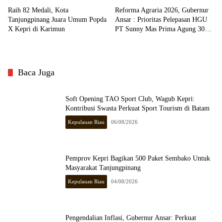
Raih 82 Medali, Kota
Reforma Agraria 2026, Gubernur
Tanjungpinang Juara Umum Popda
Ansar : Prioritas Pelepasan HGU
X Kepri di Karimun
PT Sunny Mas Prima Agung 3000
Ha di Bintan
Baca Juga
Soft Opening TAO Sport Club, Wagub Kepri:
Kontribusi Swasta Perkuat Sport Tourism di Batam
Kepulauan Riau
06/08/2026
Pemprov Kepri Bagikan 500 Paket Sembako Untuk
Masyarakat Tanjungpinang
Kepulauan Riau
04/08/2026
Pengendalian Inflasi, Gubernur Ansar: Perkuat