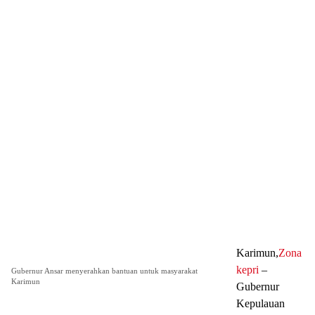
Karimun,
Zona
kepri
–
Gubernur Ansar menyerahkan bantuan untuk masyarakat
Karimun
Gubernur
Kepulauan