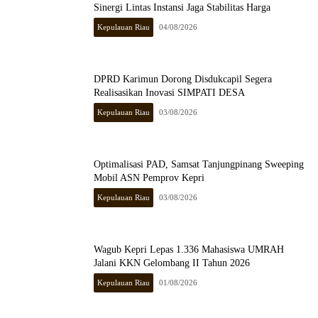
Sinergi Lintas Instansi Jaga Stabilitas Harga
Kepulauan Riau
04/08/2026
DPRD Karimun Dorong Disdukcapil Segera
Realisasikan Inovasi SIMPATI DESA
Kepulauan Riau
03/08/2026
Optimalisasi PAD, Samsat Tanjungpinang Sweeping
Mobil ASN Pemprov Kepri
Kepulauan Riau
03/08/2026
Wagub Kepri Lepas 1.336 Mahasiswa UMRAH
Jalani KKN Gelombang II Tahun 2026
Kepulauan Riau
01/08/2026