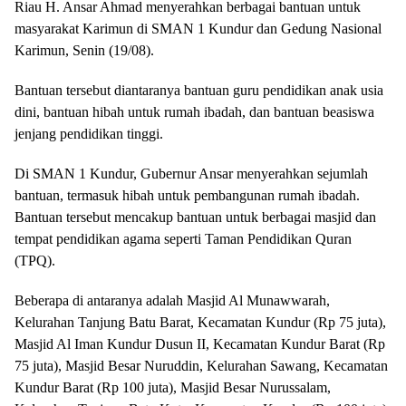
Riau H. Ansar Ahmad menyerahkan berbagai bantuan untuk
masyarakat Karimun di SMAN 1 Kundur dan Gedung Nasional
Karimun, Senin (19/08).
Bantuan tersebut diantaranya bantuan guru pendidikan anak usia
dini, bantuan hibah untuk rumah ibadah, dan bantuan beasiswa
jenjang pendidikan tinggi.
Di SMAN 1 Kundur, Gubernur Ansar menyerahkan sejumlah
bantuan, termasuk hibah untuk pembangunan rumah ibadah.
Bantuan tersebut mencakup bantuan untuk berbagai masjid dan
tempat pendidikan agama seperti Taman Pendidikan Quran
(TPQ).
Beberapa di antaranya adalah Masjid Al Munawwarah,
Kelurahan Tanjung Batu Barat, Kecamatan Kundur (Rp 75 juta),
Masjid Al Iman Kundur Dusun II, Kecamatan Kundur Barat (Rp
75 juta), Masjid Besar Nuruddin, Kelurahan Sawang, Kecamatan
Kundur Barat (Rp 100 juta), Masjid Besar Nurussalam,