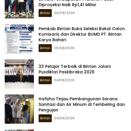
Diproyeksi Naik Rp1,41 Miliar
Bintan
06/08/2026
Pemkab Bintan Buka Seleksi Bakal Calon
Komisaris dan Direktur BUMD PT. Bintan
Karya Bahari
Bintan
05/08/2026
33 Pelajar Terbaik di Bintan Jalani
Pusdiklat Paskibraka 2026
Bintan
04/08/2026
Hafizha Tinjau Pembangunan Sarana
Sanitasi dan Air Minum di Tembeling dan
Pengujan
Bintan
04/08/2026