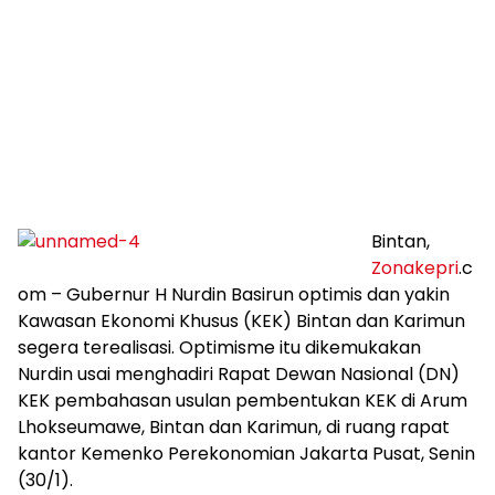
Bintan,
Zonakepri
.c
om – Gubernur H Nurdin Basirun optimis dan yakin
Kawasan Ekonomi Khusus (KEK) Bintan dan Karimun
segera terealisasi. Optimisme itu dikemukakan
Nurdin usai menghadiri Rapat Dewan Nasional (DN)
KEK pembahasan usulan pembentukan KEK di Arum
Lhokseumawe, Bintan dan Karimun, di ruang rapat
kantor Kemenko Perekonomian Jakarta Pusat, Senin
(30/1).