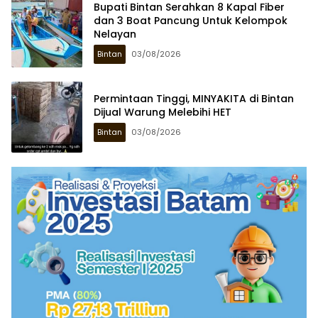
Bupati Bintan Serahkan 8 Kapal Fiber
dan 3 Boat Pancung Untuk Kelompok
Nelayan
Bintan
03/08/2026
Permintaan Tinggi, MINYAKITA di Bintan
Dijual Warung Melebihi HET
Bintan
03/08/2026