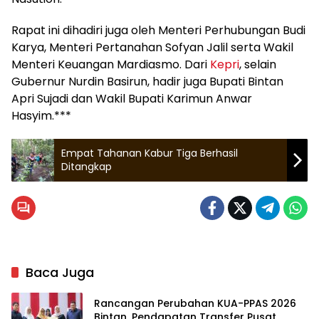
Rapat ini dihadiri juga oleh Menteri Perhubungan Budi
Karya, Menteri Pertanahan Sofyan Jalil serta Wakil
Menteri Keuangan Mardiasmo. Dari
Kepri
, selain
Gubernur Nurdin Basirun, hadir juga Bupati Bintan
Apri Sujadi dan Wakil Bupati Karimun Anwar
Hasyim.***
Empat Tahanan Kabur Tiga Berhasil
Ditangkap
Baca Juga
Rancangan Perubahan KUA-PPAS 2026
Bintan, Pendapatan Transfer Pusat