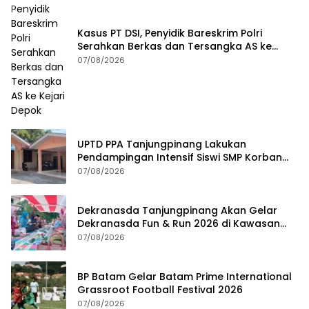
Kasus PT DSI, Penyidik Bareskrim Polri
Serahkan Berkas dan Tersangka AS ke
Kejari Depok
07/08/2026
UPTD PPA Tanjungpinang Lakukan
Pendampingan Intensif Siswi SMP Korban
Asusila
07/08/2026
Dekranasda Tanjungpinang Akan Gelar
Dekranasda Fun & Run 2026 di Kawasan
Gedung Gonggong
07/08/2026
BP Batam Gelar Batam Prime International
Grassroot Football Festival 2026
07/08/2026