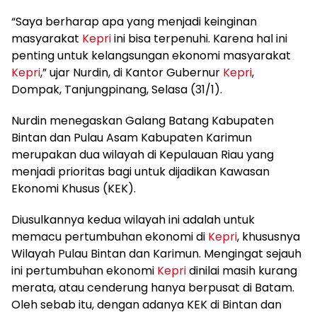
“Saya berharap apa yang menjadi keinginan
masyarakat
Kepri
ini bisa terpenuhi. Karena hal ini
penting untuk kelangsungan ekonomi masyarakat
Kepri
,” ujar Nurdin, di Kantor Gubernur
Kepri
,
Dompak, Tanjungpinang, Selasa (31/1).
Nurdin menegaskan Galang Batang Kabupaten
Bintan dan Pulau Asam Kabupaten Karimun
merupakan dua wilayah di Kepulauan Riau yang
menjadi prioritas bagi untuk dijadikan Kawasan
Ekonomi Khusus (KEK).
Diusulkannya kedua wilayah ini adalah untuk
memacu pertumbuhan ekonomi di
Kepri
, khususnya
Wilayah Pulau Bintan dan Karimun. Mengingat sejauh
ini pertumbuhan ekonomi
Kepri
dinilai masih kurang
merata, atau cenderung hanya berpusat di Batam.
Oleh sebab itu, dengan adanya KEK di Bintan dan