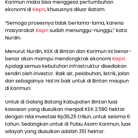
Karimun maka bisa menggesa pertumbuhan
ekonomi di
Kepri
, khususnya diluar Batam.
“Semoga prosesnya tidak berlama-lama, karena
masyarakat
Kepri
sudah menunggu-nunggu,” kata
Nurdin.
Menurut Nurdin, KEK di Bintan dan Karimun ini benar-
benar akan mampu mendongkrak ekonomi
Kepri
.
Apalagi semua kebutuhan infrastruktur disediakan
sendiri oleh investor. Baik air, pelabuhan, listrik, jalan
dan sebagainya. Hal ini baik untuk di Bintan maupun
di Karimun.
Untuk di Galang Batang Kabupaten Bintan luas
kawasan yang diusulkan menjadi KEK 2.590 hektar
dengan nilai investasi Rp36,25 triliun, untuk selama 6
tahun. Sedangkan untuk di Pulau Asam Karimun, luas
wilayah yang diusulkan adalah 351 hektar.