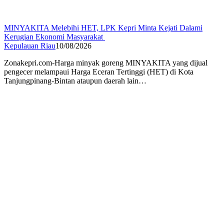
MINYAKITA Melebihi HET, LPK Kepri Minta Kejati Dalami
Kerugian Ekonomi Masyarakat
Kepulauan Riau
10/08/2026
Zonakepri.com-Harga minyak goreng MINYAKITA yang dijual
pengecer melampaui Harga Eceran Tertinggi (HET) di Kota
Tanjungpinang-Bintan ataupun daerah lain…