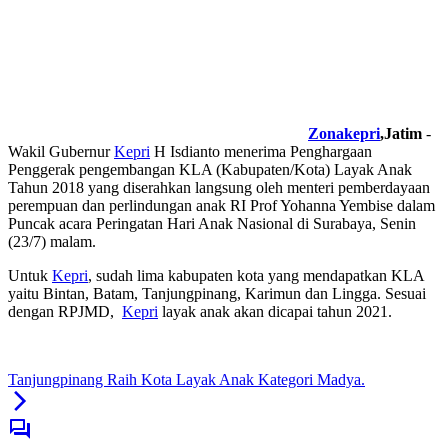
Zonakepri
,Jatim
-
Wakil Gubernur
Kepri
H Isdianto menerima Penghargaan
Penggerak pengembangan KLA (Kabupaten/Kota) Layak Anak
Tahun 2018 yang diserahkan langsung oleh menteri pemberdayaan
perempuan dan perlindungan anak RI Prof Yohanna Yembise dalam
Puncak acara Peringatan Hari Anak Nasional di Surabaya, Senin
(23/7) malam.
Untuk
Kepri
, sudah lima kabupaten kota yang mendapatkan KLA
yaitu Bintan, Batam, Tanjungpinang, Karimun dan Lingga. Sesuai
dengan RPJMD,
Kepri
layak anak akan dicapai tahun 2021.
Tanjungpinang Raih Kota Layak Anak Kategori Madya.