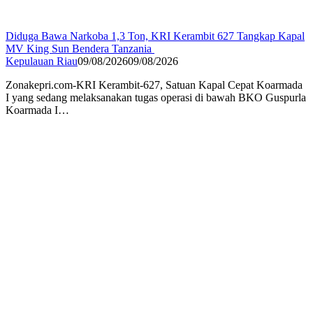
Diduga Bawa Narkoba 1,3 Ton, KRI Kerambit 627 Tangkap Kapal
MV King Sun Bendera Tanzania
Kepulauan Riau
09/08/2026
09/08/2026
Zonakepri.com-KRI Kerambit-627, Satuan Kapal Cepat Koarmada
I yang sedang melaksanakan tugas operasi di bawah BKO Guspurla
Koarmada I…