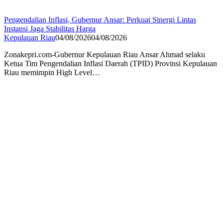
Pengendalian Inflasi, Gubernur Ansar: Perkuat Sinergi Lintas
Instansi Jaga Stabilitas Harga
Kepulauan Riau
04/08/2026
04/08/2026
Zonakepri.com-Gubernur Kepulauan Riau Ansar Ahmad selaku
Ketua Tim Pengendalian Inflasi Daerah (TPID) Provinsi Kepulauan
Riau memimpin High Level…