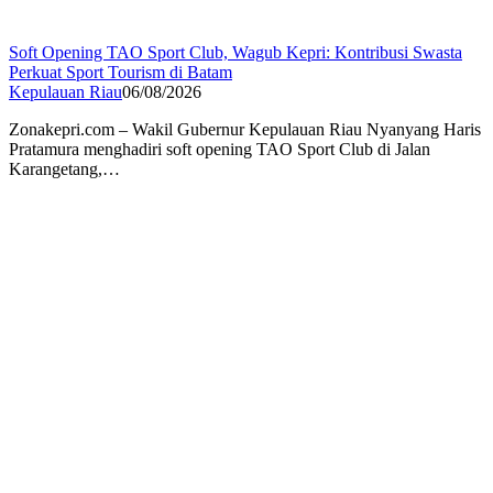
Soft Opening TAO Sport Club, Wagub Kepri: Kontribusi Swasta
Perkuat Sport Tourism di Batam
Kepulauan Riau
06/08/2026
Zonakepri.com – Wakil Gubernur Kepulauan Riau Nyanyang Haris
Pratamura menghadiri soft opening TAO Sport Club di Jalan
Karangetang,…