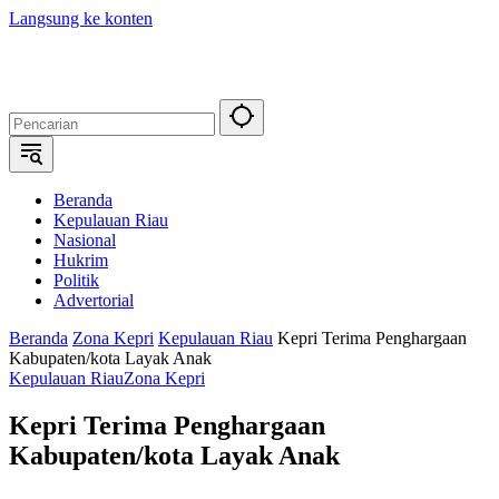
Langsung ke konten
Beranda
Kepulauan Riau
Nasional
Hukrim
Politik
Advertorial
Beranda
Zona Kepri
Kepulauan Riau
Kepri Terima Penghargaan
Kabupaten/kota Layak Anak
Kepulauan Riau
Zona Kepri
Kepri Terima Penghargaan
Kabupaten/kota Layak Anak