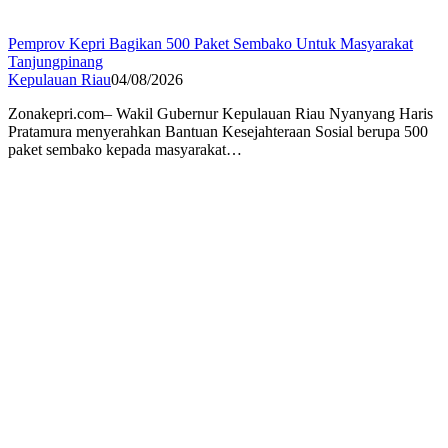
Pemprov Kepri Bagikan 500 Paket Sembako Untuk Masyarakat
Tanjungpinang
Kepulauan Riau
04/08/2026
Zonakepri.com– Wakil Gubernur Kepulauan Riau Nyanyang Haris
Pratamura menyerahkan Bantuan Kesejahteraan Sosial berupa 500
paket sembako kepada masyarakat…