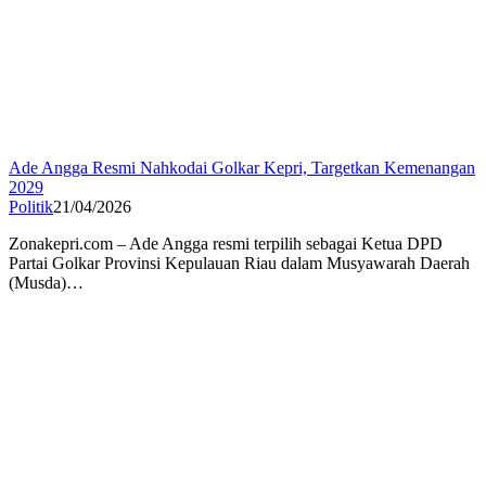
Ade Angga Resmi Nahkodai Golkar Kepri, Targetkan Kemenangan
2029
Politik
21/04/2026
Zonakepri.com – Ade Angga resmi terpilih sebagai Ketua DPD
Partai Golkar Provinsi Kepulauan Riau dalam Musyawarah Daerah
(Musda)…