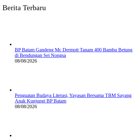
Berita Terbaru
BP Batam Gandeng Mc Dermott Tanam 400 Bambu Betung
di Bendungan Sei Nongsa
08/08/2026
Penguatan Budaya Literasi, Yayasan Bersama TBM Sayang
Anak Kunjungi BP Batam
08/08/2026