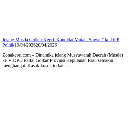
Jelang Musda Golkar Kepri, Kandidat Mulai “Sowan” ke DPP
Politik
19/04/2026
20/04/2026
Zonakepri.com – Dinamika jelang Musyawarah Daerah (Musda)
ke-V DPD Partai Golkar Provinsi Kepulauan Riau semakin
menghangat. Kasak-kusuk terkait…