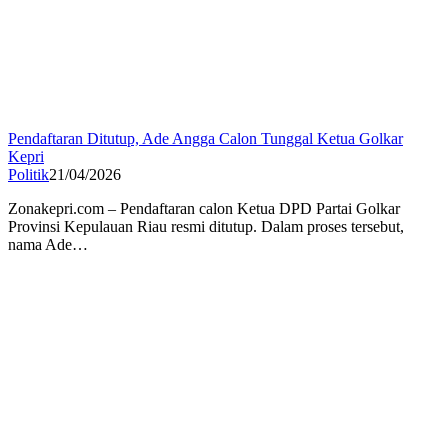
Pendaftaran Ditutup, Ade Angga Calon Tunggal Ketua Golkar
Kepri
Politik
21/04/2026
Zonakepri.com – Pendaftaran calon Ketua DPD Partai Golkar
Provinsi Kepulauan Riau resmi ditutup. Dalam proses tersebut,
nama Ade…