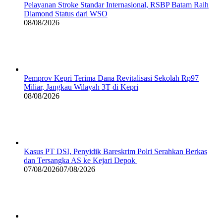
Pelayanan Stroke Standar Internasional, RSBP Batam Raih
Diamond Status dari WSO
08/08/2026
Pemprov Kepri Terima Dana Revitalisasi Sekolah Rp97
Miliar, Jangkau Wilayah 3T di Kepri
08/08/2026
Kasus PT DSI, Penyidik Bareskrim Polri Serahkan Berkas
dan Tersangka AS ke Kejari Depok
07/08/2026
07/08/2026