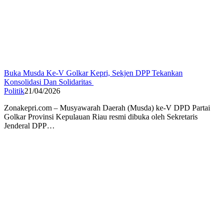
Buka Musda Ke-V Golkar Kepri, Sekjen DPP Tekankan
Konsolidasi Dan Solidaritas
Politik
21/04/2026
Zonakepri.com – Musyawarah Daerah (Musda) ke-V DPD Partai
Golkar Provinsi Kepulauan Riau resmi dibuka oleh Sekretaris
Jenderal DPP…