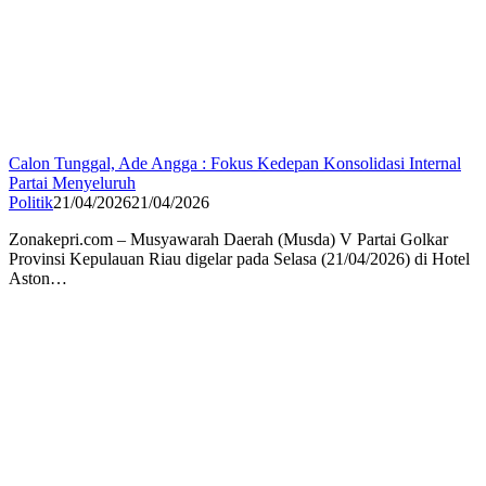
Calon Tunggal, Ade Angga : Fokus Kedepan Konsolidasi Internal
Partai Menyeluruh
Politik
21/04/2026
21/04/2026
Zonakepri.com – Musyawarah Daerah (Musda) V Partai Golkar
Provinsi Kepulauan Riau digelar pada Selasa (21/04/2026) di Hotel
Aston…