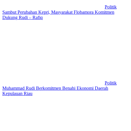
Politik
Sambut Perubahan Kepri, Masyarakat Flobamora Komitmen
Dukung Rudi – Rafiq
Politik
Muhammad Rudi Berkomitmen Benahi Ekonomi Daerah
Kepulauan Riau