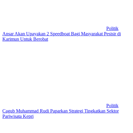
Politik
Ansar Akan Upayakan 2 Speedboat Bagi Masyarakat Pesisir di
Karimun Untuk Berobat
Politik
Cagub Muhammad Rudi Paparkan Strategi Tingkatkan Sektor
Pariwisata Kepri