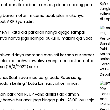
otor milik korban memang dicuri seorang pria.
bawa motor ini, cuma tidak jelas mukanya,
ebut AKP Syafrudin.
RAT, kata dia parkiran hanya dijaga sampai
ngnya hanya jaga sampai pukul 10 malam aja. Saat
bahwa dirinya memang menjadi korban curanmor
enjelaskan bahwa awalnya yang mengantar motor
sa (15/3/2022) sore.
kunci. Saat saya mau pergi pada Rabu siang,
dah keliling,” kata Lusi saat dikonfirmasi.
an parkiran RSUP yang dinilai tidak aman.
y hanya berjaga-jaga hingga pukul 23.00 WIB saja.