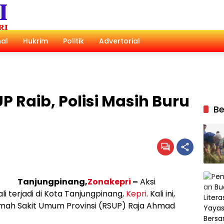
al
Hukrim
Politik
Advertorial
UP Raib, Polisi Masih Buru
Be
Tanjungpinang,
Zonakepri
–
Aksi
 terjadi di Kota Tanjungpinang,
Kepri
. Kali ini,
umah Sakit Umum Provinsi (RSUP) Raja Ahmad