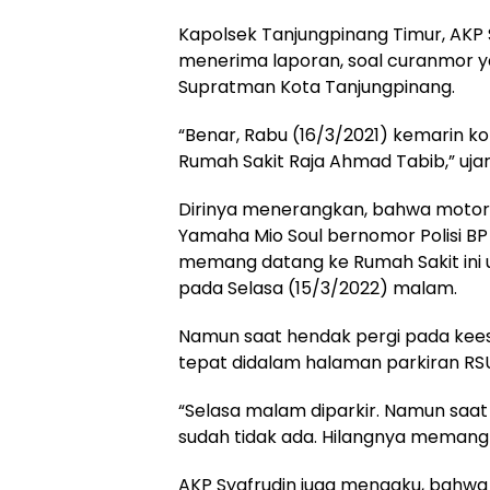
Kapolsek Tanjungpinang Timur, AKP
menerima laporan, soal curanmor ya
Supratman Kota Tanjungpinang.
“Benar, Rabu (16/3/2021) kemarin k
Rumah Sakit Raja Ahmad Tabib,” ujar
Dirinya menerangkan, bahwa motor m
Yamaha Mio Soul bernomor Polisi BP 
memang datang ke Rumah Sakit ini 
pada Selasa (15/3/2022) malam.
Namun saat hendak pergi pada keeso
tepat didalam halaman parkiran RSU
“Selasa malam diparkir. Namun saa
sudah tidak ada. Hilangnya memang 
AKP Syafrudin juga mengaku, bahwa