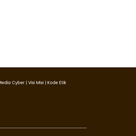
edia Cyber
|
Visi Misi
|
Kode Etik