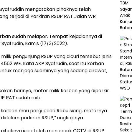
 Syafruddin mengatakan pihaknya telah
ng terjadi di Parkiran RSUP RAT Jalan WR
orban sudah melapor. Tempat kejadiannya di
 Syafrudin, Kamis (17/3/2022).
ilik pengunjung RSUP yang dicuri tersebut jenis
4562 WE. Kata AKP Syafrudin, saat itu korban
untuk menjaga suaminya yang sedang dirawat,
kan harinya, motor milik korban yang diparkir
P RAT sudah raib.
t korban mau pergi pada Rabu siang, motornya
didalam parkiran RSUP,” ungkapnya.
 pihaknya juga telah mengecek CCTV di RSUP