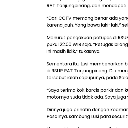
RAT Tanjungpinang, dan mendapati m
“Dari CCTV memang benar ada yang 
karena jauh. Yang bawa laki-laki,” s
Menurut pengakuan petugas di RSUP 
pukul 22.00 WIB saja. “Petugas bila
ini masih lidik,” tukasnya.
Sementara itu, Lusi membenarkan 
di RSUP RAT Tanjungpinang. Dia m
tersebut ialah sepupunya, pada Sela
“Saya terima kok karcis parkir dan 
motornya suda tidak ada. Saya juga su
Dirinya juga prihatin dengan keaman
Pasalnya, sambung Lusi para securit