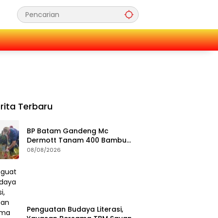
rita Terbaru
BP Batam Gandeng Mc
Dermott Tanam 400 Bambu
Betung di Bendungan Sei
08/08/2026
Nongsa
Penguatan Budaya Literasi,