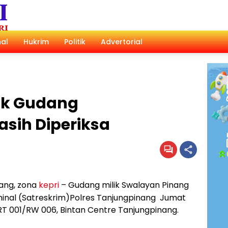
al
Hukrim
Politik
Advertorial
lik Gudang
sih Diperiksa
ang, zona
kepri
– Gudang milik Swalayan Pinang
iminal (Satreskrim)Polres Tanjungpinang Jumat
 RT 001/RW 006, Bintan Centre Tanjungpinang.