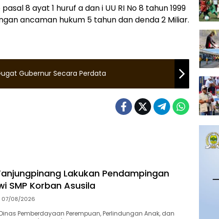
pasal 8 ayat 1 huruf a dan i UU RI No 8 tahun 1999
gan ancaman hukum 5 tahun dan denda 2 Miliar.
Gugat Gubernur Secara Perdata
Tanjungpinang Lakukan Pendampingan
swi SMP Korban Asusila
07/08/2026
Dinas Pemberdayaan Perempuan, Perlindungan Anak, dan