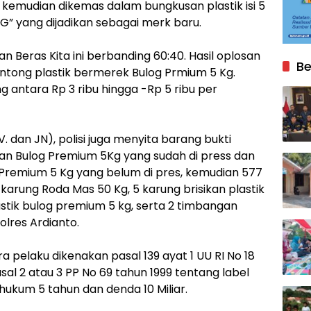
u kemudian dikemas dalam bungkusan plastik isi 5
” yang dijadikan sebagai merk baru.
 Beras Kita ini berbanding 60:40. Hasil oplosan
Be
antong plastik bermerek Bulog Prmium 5 Kg.
antara Rp 3 ribu hingga -Rp 5 ribu per
dan JN), polisi juga menyita barang bukti
an Bulog Premium 5Kg yang sudah di press dan
 Premium 5 Kg yang belum di pres, kemudian 577
 karung Roda Mas 50 Kg, 5 karung brisikan plastik
stik bulog premium 5 kg, serta 2 timbangan
lres Ardianto.
ra pelaku dikenakan pasal 139 ayat 1 UU RI No 18
sal 2 atau 3 PP No 69 tahun 1999 tentang label
ukum 5 tahun dan denda 10 Miliar.