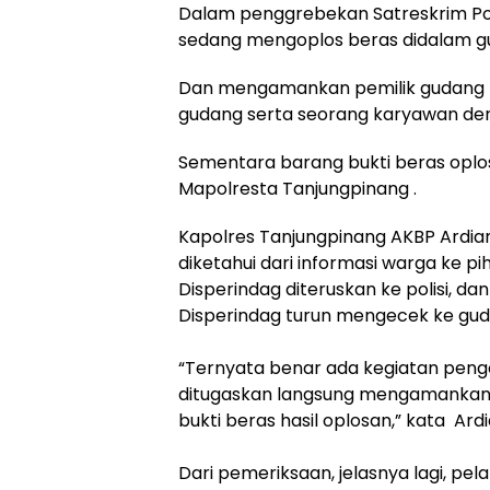
Dalam penggrebekan Satreskrim Pol
sedang mengoplos beras didalam g
Dan mengamankan pemilik gudang be
gudang serta seorang karyawan denga
Sementara barang bukti beras oplos
Mapolresta Tanjungpinang .
Kapolres Tanjungpinang AKBP Ardia
diketahui dari informasi warga ke p
Disperindag diteruskan ke polisi, dan
Disperindag turun mengecek ke gud
“Ternyata benar ada kegiatan pengo
ditugaskan langsung mengamankan 
bukti beras hasil oplosan,” kata Ard
Dari pemeriksaan, jelasnya lagi, p