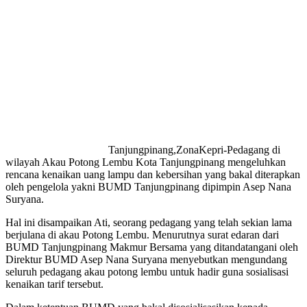
Tanjungpinang,ZonaKepri-Pedagang di
wilayah Akau Potong Lembu Kota Tanjungpinang mengeluhkan
rencana kenaikan uang lampu dan kebersihan yang bakal diterapkan
oleh pengelola yakni BUMD Tanjungpinang dipimpin Asep Nana
Suryana.
Hal ini disampaikan Ati, seorang pedagang yang telah sekian lama
berjulana di akau Potong Lembu. Menurutnya surat edaran dari
BUMD Tanjungpinang Makmur Bersama yang ditandatangani oleh
Direktur BUMD Asep Nana Suryana menyebutkan mengundang
seluruh pedagang akau potong lembu untuk hadir guna sosialisasi
kenaikan tarif tersebut.