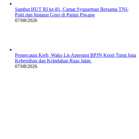
Sambut HUT RI ke-81, Camat Syuparman Bersama TNI-
Polri dan Instansi Goro di Pantai Piwang
07/08/2026
Pengecatan Kreb, Wako Lis Apresiasi BPJN Kepri Turut Jaga
Kebersihan dan Keindahan Ruas Jalan
07/08/2026