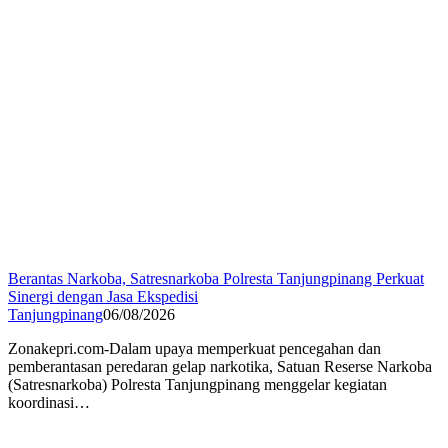
Berantas Narkoba, Satresnarkoba Polresta Tanjungpinang Perkuat
Sinergi dengan Jasa Ekspedisi
Tanjungpinang
06/08/2026
Zonakepri.com-Dalam upaya memperkuat pencegahan dan
pemberantasan peredaran gelap narkotika, Satuan Reserse Narkoba
(Satresnarkoba) Polresta Tanjungpinang menggelar kegiatan
koordinasi…