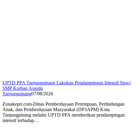
UPTD PPA Tanjungpinang Lakukan Pendampingan Intensif Siswi
SMP Korban Asusila
Tanjungpinang
07/08/2026
Zonakepri.com-Dinas Pemberdayaan Perempuan, Perlindungan
Anak, dan Pemberdayaan Masyarakat (DP3APM) Kota
Tanjungpinang melalui UPTD PPA memberikan pendampingan
intensif terhadap…