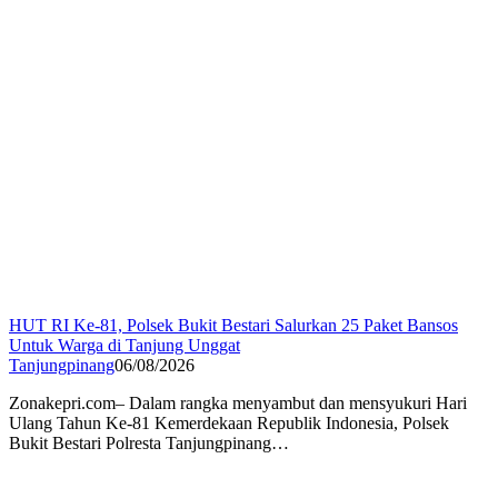
HUT RI Ke-81, Polsek Bukit Bestari Salurkan 25 Paket Bansos
Untuk Warga di Tanjung Unggat
Tanjungpinang
06/08/2026
Zonakepri.com– Dalam rangka menyambut dan mensyukuri Hari
Ulang Tahun Ke-81 Kemerdekaan Republik Indonesia, Polsek
Bukit Bestari Polresta Tanjungpinang…