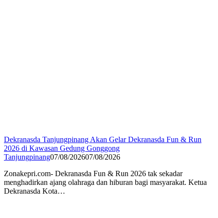
Dekranasda Tanjungpinang Akan Gelar Dekranasda Fun & Run
2026 di Kawasan Gedung Gonggong
Tanjungpinang
07/08/2026
07/08/2026
Zonakepri.com- Dekranasda Fun & Run 2026 tak sekadar
menghadirkan ajang olahraga dan hiburan bagi masyarakat. Ketua
Dekranasda Kota…