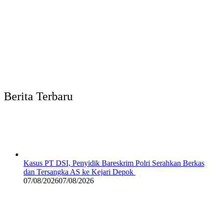
Berita Terbaru
Kasus PT DSI, Penyidik Bareskrim Polri Serahkan Berkas
dan Tersangka AS ke Kejari Depok
07/08/2026
07/08/2026