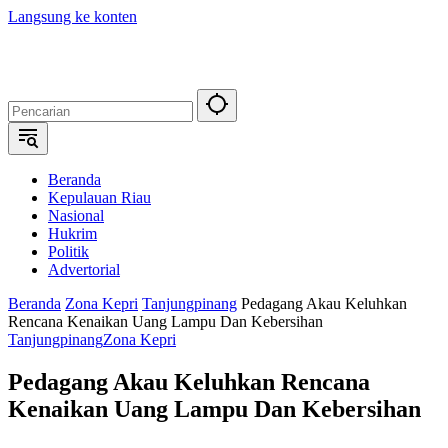
Langsung ke konten
Beranda
Kepulauan Riau
Nasional
Hukrim
Politik
Advertorial
Beranda
Zona Kepri
Tanjungpinang
Pedagang Akau Keluhkan
Rencana Kenaikan Uang Lampu Dan Kebersihan
Tanjungpinang
Zona Kepri
Pedagang Akau Keluhkan Rencana
Kenaikan Uang Lampu Dan Kebersihan