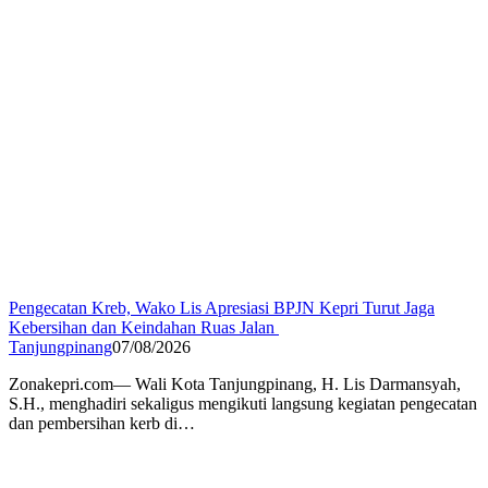
Pengecatan Kreb, Wako Lis Apresiasi BPJN Kepri Turut Jaga
Kebersihan dan Keindahan Ruas Jalan
Tanjungpinang
07/08/2026
Zonakepri.com— Wali Kota Tanjungpinang, H. Lis Darmansyah,
S.H., menghadiri sekaligus mengikuti langsung kegiatan pengecatan
dan pembersihan kerb di…