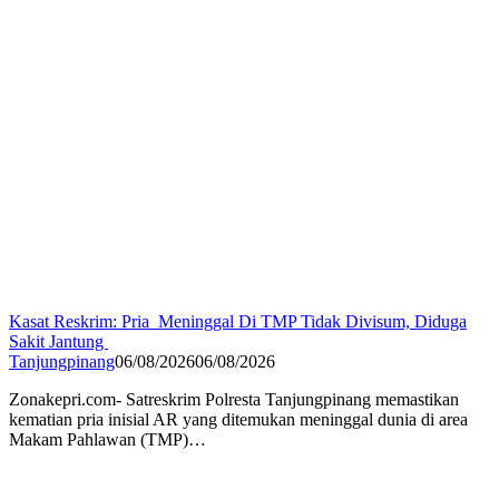
Kasat Reskrim: Pria Meninggal Di TMP Tidak Divisum, Diduga
Sakit Jantung
Tanjungpinang
06/08/2026
06/08/2026
Zonakepri.com- Satreskrim Polresta Tanjungpinang memastikan
kematian pria inisial AR yang ditemukan meninggal dunia di area
Makam Pahlawan (TMP)…