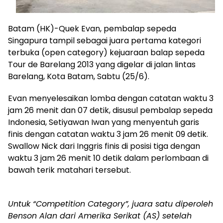
Batam (HK)-Quek Evan, pembalap sepeda
Singapura tampil sebagai juara pertama kategori
terbuka (open category) kejuaraan balap sepeda
Tour de Barelang 2013 yang digelar di jalan lintas
Barelang, Kota Batam, Sabtu (25/6).
Evan menyelesaikan lomba dengan catatan waktu 3
jam 26 menit dan 07 detik, disusul pembalap sepeda
Indonesia, Setiyawan Iwan yang menyentuh garis
finis dengan catatan waktu 3 jam 26 menit 09 detik.
Swallow Nick dari Inggris finis di posisi tiga dengan
waktu 3 jam 26 menit 10 detik dalam perlombaan di
bawah terik matahari tersebut.
Untuk “Competition Category”, juara satu diperoleh
Benson Alan dari Amerika Serikat (AS) setelah