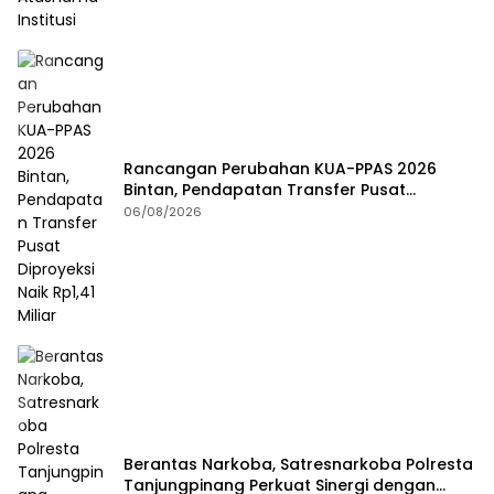
Rancangan Perubahan KUA-PPAS 2026
Bintan, Pendapatan Transfer Pusat
Diproyeksi Naik Rp1,41 Miliar
06/08/2026
Berantas Narkoba, Satresnarkoba Polresta
Tanjungpinang Perkuat Sinergi dengan