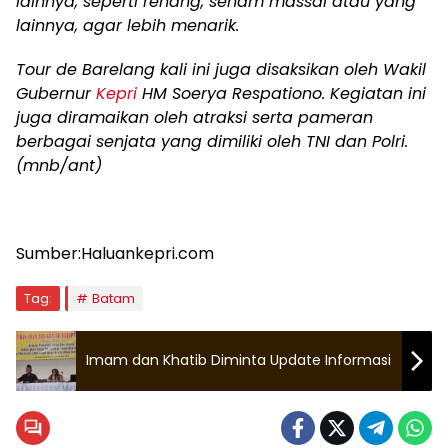
lainnya, seperti renang, senam massal atau yang
lainnya, agar lebih menarik.
Tour de Barelang kali ini juga disaksikan oleh Wakil
Gubernur
Kepri
HM Soerya Respationo. Kegiatan ini
juga diramaikan oleh atraksi serta pameran
berbagai senjata yang dimiliki oleh TNI dan Polri.
(mnb/ant)
Sumber:Haluankepri.com
Tag:
Batam
Imam dan Khatib Diminta Update Informasi