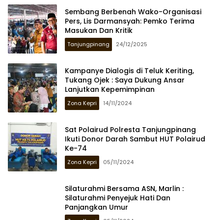
Sembang Berbenah Wako-Organisasi
Pers, Lis Darmansyah: Pemko Terima
Masukan Dan Kritik
Tanjungpinang
24/12/2025
Kampanye Dialogis di Teluk Keriting,
Tukang Ojek : Saya Dukung Ansar
Lanjutkan Kepemimpinan
Zona Kepri
14/11/2024
Sat Polairud Polresta Tanjungpinang
Ikuti Donor Darah Sambut HUT Polairud
Ke-74
Zona Kepri
05/11/2024
Silaturahmi Bersama ASN, Marlin :
Silaturahmi Penyejuk Hati Dan
Panjangkan Umur