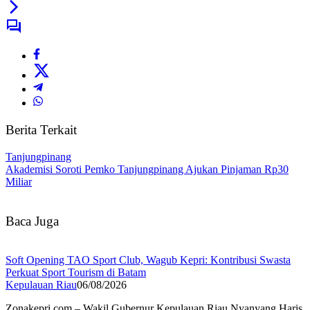
Berita Terkait
Tanjungpinang
Akademisi Soroti Pemko Tanjungpinang Ajukan Pinjaman Rp30
Miliar
Baca Juga
Soft Opening TAO Sport Club, Wagub Kepri: Kontribusi Swasta
Perkuat Sport Tourism di Batam
Kepulauan Riau
06/08/2026
Zonakepri.com – Wakil Gubernur Kepulauan Riau Nyanyang Haris