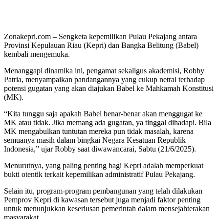
Zonakepri.com – Sengketa kepemilikan Pulau Pekajang antara
Provinsi Kepulauan Riau (Kepri) dan Bangka Belitung (Babel)
kembali mengemuka.
Menanggapi dinamika ini, pengamat sekaligus akademisi, Robby
Patria, menyampaikan pandangannya yang cukup netral terhadap
potensi gugatan yang akan diajukan Babel ke Mahkamah Konstitusi
(MK).
“Kita tunggu saja apakah Babel benar-benar akan menggugat ke
MK atau tidak. Jika memang ada gugatan, ya tinggal dihadapi. Bila
MK mengabulkan tuntutan mereka pun tidak masalah, karena
semuanya masih dalam bingkai Negara Kesatuan Republik
Indonesia,” ujar Robby saat diwawancarai, Sabtu (21/6/2025).
Menurutnya, yang paling penting bagi Kepri adalah memperkuat
bukti otentik terkait kepemilikan administratif Pulau Pekajang.
Selain itu, program-program pembangunan yang telah dilakukan
Pemprov Kepri di kawasan tersebut juga menjadi faktor penting
untuk menunjukkan keseriusan pemerintah dalam mensejahterakan
masyarakat.