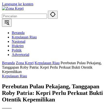
Langsung ke konten
Beranda
Kepulauan Riau
Nasional
Hukrim
Politik
Advertorial
Beranda
Zona Kepri
Kepulauan Riau
Perebutan Pulau Pekajang,
Tanggapan Roby Patria: Kepri Perlu Perkuat Bukti Otentik
Kepemilikan
Kepulauan Riau
Perebutan Pulau Pekajang, Tanggapan
Roby Patria: Kepri Perlu Perkuat Bukti
Otentik Kepemilikan