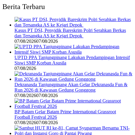
Berita Terbaru
Kasus PT DSI, Penyidik Bareskrim Polri Serahkan Berkas
dan Tersangka AS ke Kejari Depok
07/08/2026
07/08/2026
UPTD PPA Tanjungpinang Lakukan Pendampingan Intensif
Siswi SMP Korban Asusila
07/08/2026
Dekranasda Tanjungpinang Akan Gelar Dekranasda Fun &
Run 2026 di Kawasan Gedung Gonggong
07/08/2026
07/08/2026
BP Batam Gelar Batam Prime International Grassroot
Football Festival 2026
07/08/2026
07/08/2026