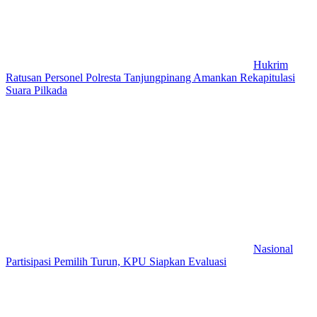
Hukrim
Ratusan Personel Polresta Tanjungpinang Amankan Rekapitulasi
Suara Pilkada
Nasional
Partisipasi Pemilih Turun, KPU Siapkan Evaluasi