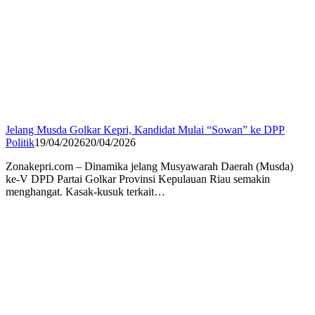
Jelang Musda Golkar Kepri, Kandidat Mulai “Sowan” ke DPP
Politik
19/04/2026
20/04/2026
Zonakepri.com – Dinamika jelang Musyawarah Daerah (Musda)
ke-V DPD Partai Golkar Provinsi Kepulauan Riau semakin
menghangat. Kasak-kusuk terkait…