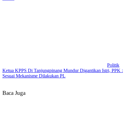
Politik
Ketua KPPS Di Tanjungpinang Mundur Digantikan Istri, PPK :
Sesuai Mekanisme Dilakukan PL
Baca Juga