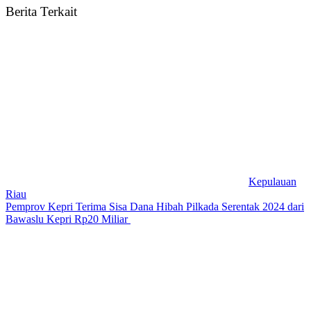
Berita Terkait
Kepulauan
Riau
Pemprov Kepri Terima Sisa Dana Hibah Pilkada Serentak 2024 dari
Bawaslu Kepri Rp20 Miliar