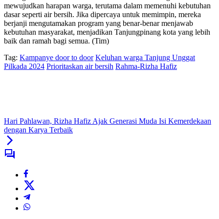
mewujudkan harapan warga, terutama dalam memenuhi kebutuhan
dasar seperti air bersih. Jika dipercaya untuk memimpin, mereka
berjanji mengutamakan program yang benar-benar menjawab
kebutuhan masyarakat, menjadikan Tanjungpinang kota yang lebih
baik dan ramah bagi semua. (Tim)
Tag:
Kampanye door to door
Keluhan warga Tanjung Unggat
Pilkada 2024
Prioritaskan air bersih
Rahma-Rizha Hafiz
Hari Pahlawan, Rizha Hafiz Ajak Generasi Muda Isi Kemerdekaan
dengan Karya Terbaik