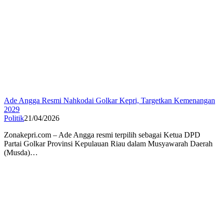
Ade Angga Resmi Nahkodai Golkar Kepri, Targetkan Kemenangan
2029
Politik
21/04/2026
Zonakepri.com – Ade Angga resmi terpilih sebagai Ketua DPD
Partai Golkar Provinsi Kepulauan Riau dalam Musyawarah Daerah
(Musda)…