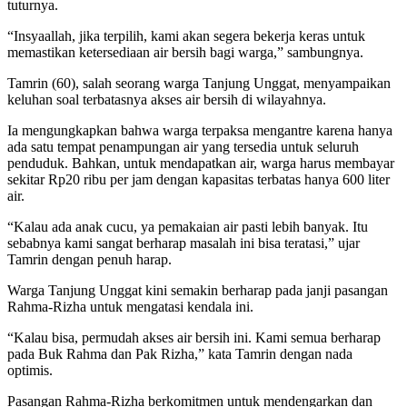
tuturnya.
“Insyaallah, jika terpilih, kami akan segera bekerja keras untuk
memastikan ketersediaan air bersih bagi warga,” sambungnya.
Tamrin (60), salah seorang warga Tanjung Unggat, menyampaikan
keluhan soal terbatasnya akses air bersih di wilayahnya.
Ia mengungkapkan bahwa warga terpaksa mengantre karena hanya
ada satu tempat penampungan air yang tersedia untuk seluruh
penduduk. Bahkan, untuk mendapatkan air, warga harus membayar
sekitar Rp20 ribu per jam dengan kapasitas terbatas hanya 600 liter
air.
“Kalau ada anak cucu, ya pemakaian air pasti lebih banyak. Itu
sebabnya kami sangat berharap masalah ini bisa teratasi,” ujar
Tamrin dengan penuh harap.
Warga Tanjung Unggat kini semakin berharap pada janji pasangan
Rahma-Rizha untuk mengatasi kendala ini.
“Kalau bisa, permudah akses air bersih ini. Kami semua berharap
pada Buk Rahma dan Pak Rizha,” kata Tamrin dengan nada
optimis.
Pasangan Rahma-Rizha berkomitmen untuk mendengarkan dan