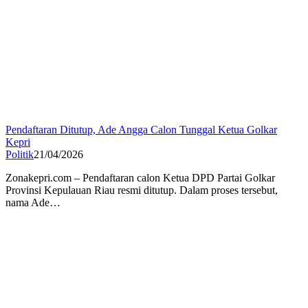
Pendaftaran Ditutup, Ade Angga Calon Tunggal Ketua Golkar
Kepri
Politik
21/04/2026
Zonakepri.com – Pendaftaran calon Ketua DPD Partai Golkar
Provinsi Kepulauan Riau resmi ditutup. Dalam proses tersebut,
nama Ade…