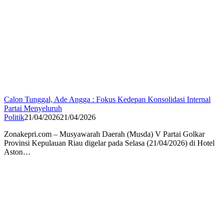
Calon Tunggal, Ade Angga : Fokus Kedepan Konsolidasi Internal
Partai Menyeluruh
Politik
21/04/2026
21/04/2026
Zonakepri.com – Musyawarah Daerah (Musda) V Partai Golkar
Provinsi Kepulauan Riau digelar pada Selasa (21/04/2026) di Hotel
Aston…