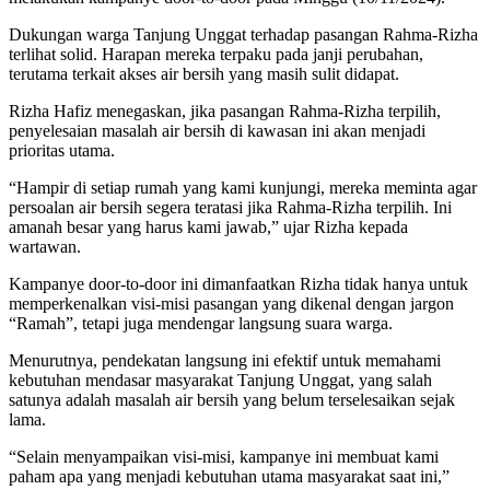
Dukungan warga Tanjung Unggat terhadap pasangan Rahma-Rizha
terlihat solid. Harapan mereka terpaku pada janji perubahan,
terutama terkait akses air bersih yang masih sulit didapat.
Rizha Hafiz menegaskan, jika pasangan Rahma-Rizha terpilih,
penyelesaian masalah air bersih di kawasan ini akan menjadi
prioritas utama.
“Hampir di setiap rumah yang kami kunjungi, mereka meminta agar
persoalan air bersih segera teratasi jika Rahma-Rizha terpilih. Ini
amanah besar yang harus kami jawab,” ujar Rizha kepada
wartawan.
Kampanye door-to-door ini dimanfaatkan Rizha tidak hanya untuk
memperkenalkan visi-misi pasangan yang dikenal dengan jargon
“Ramah”, tetapi juga mendengar langsung suara warga.
Menurutnya, pendekatan langsung ini efektif untuk memahami
kebutuhan mendasar masyarakat Tanjung Unggat, yang salah
satunya adalah masalah air bersih yang belum terselesaikan sejak
lama.
“Selain menyampaikan visi-misi, kampanye ini membuat kami
paham apa yang menjadi kebutuhan utama masyarakat saat ini,”