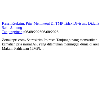
Kasat Reskrim: Pria Meninggal Di TMP Tidak Divisum, Diduga
Sakit Jantung
Tanjungpinang
06/08/2026
06/08/2026
Zonakepri.com- Satreskrim Polresta Tanjungpinang memastikan
kematian pria inisial AR yang ditemukan meninggal dunia di area
Makam Pahlawan (TMP)…