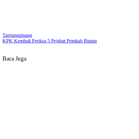
Tanjungpinang
KPK Kembali Periksa 5 Pejabat Pemkab Bintan
Baca Juga