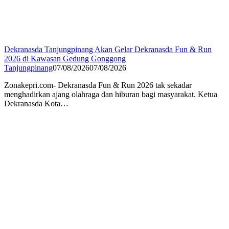
Dekranasda Tanjungpinang Akan Gelar Dekranasda Fun & Run
2026 di Kawasan Gedung Gonggong
Tanjungpinang
07/08/2026
07/08/2026
Zonakepri.com- Dekranasda Fun & Run 2026 tak sekadar
menghadirkan ajang olahraga dan hiburan bagi masyarakat. Ketua
Dekranasda Kota…