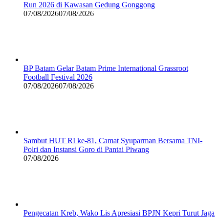
Run 2026 di Kawasan Gedung Gonggong
07/08/2026
07/08/2026
BP Batam Gelar Batam Prime International Grassroot
Football Festival 2026
07/08/2026
07/08/2026
Sambut HUT RI ke-81, Camat Syuparman Bersama TNI-
Polri dan Instansi Goro di Pantai Piwang
07/08/2026
Pengecatan Kreb, Wako Lis Apresiasi BPJN Kepri Turut Jaga