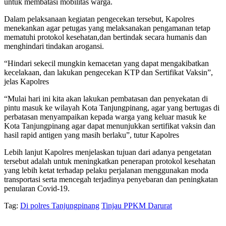
untuk membatasi mobilitas warga.
Dalam pelaksanaan kegiatan pengecekan tersebut, Kapolres
menekankan agar petugas yang melaksanakan pengamanan tetap
mematuhi protokol kesehatan,dan bertindak secara humanis dan
menghindari tindakan arogansi.
“Hindari sekecil mungkin kemacetan yang dapat mengakibatkan
kecelakaan, dan lakukan pengecekan KTP dan Sertifikat Vaksin”,
jelas Kapolres
“Mulai hari ini kita akan lakukan pembatasan dan penyekatan di
pintu masuk ke wilayah Kota Tanjungpinang, agar yang bertugas di
perbatasan menyampaikan kepada warga yang keluar masuk ke
Kota Tanjungpinang agar dapat menunjukkan sertifikat vaksin dan
hasil rapid antigen yang masih berlaku”, tutur Kapolres
Lebih lanjut Kapolres menjelaskan tujuan dari adanya pengetatan
tersebut adalah untuk meningkatkan penerapan protokol kesehatan
yang lebih ketat terhadap pelaku perjalanan menggunakan moda
transportasi serta mencegah terjadinya penyebaran dan peningkatan
penularan Covid-19.
Tag:
Di polres Tanjungpinang
Tinjau PPKM Darurat