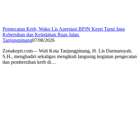
Pengecatan Kreb, Wako Lis Apresiasi BPJN Kepri Turut Jaga
Kebersihan dan Keindahan Ruas Jalan
Tanjungpinang
07/08/2026
Zonakepri.com— Wali Kota Tanjungpinang, H. Lis Darmansyah,
S.H., menghadiri sekaligus mengikuti langsung kegiatan pengecatan
dan pembersihan kerb di…