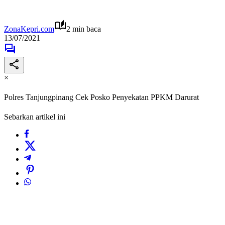
ZonaKepri.com
2 min baca
13/07/2021
×
Polres Tanjungpinang Cek Posko Penyekatan PPKM Darurat
Sebarkan artikel ini