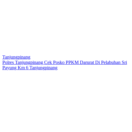
Tanjungpinang
Polres Tanjungpinang Cek Posko PPKM Darurat Di Pelabuhan Sri
Payung Km 6 Tanjungpinang