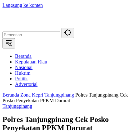
Langsung ke konten
Beranda
Kepulauan Riau
Nasional
Hukrim
Politik
Advertorial
Beranda
Zona Kepri
Tanjungpinang
Polres Tanjungpinang Cek
Posko Penyekatan PPKM Darurat
Tanjungpinang
Polres Tanjungpinang Cek Posko
Penyekatan PPKM Darurat