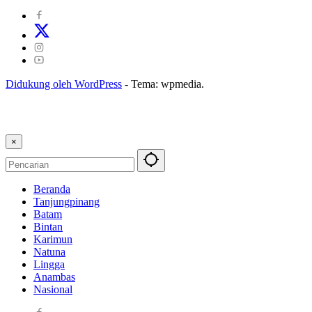
Didukung oleh WordPress
-
Tema: wpmedia.
×
Beranda
Tanjungpinang
Batam
Bintan
Karimun
Natuna
Lingga
Anambas
Nasional