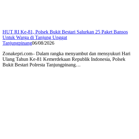
HUT RI Ke-81, Polsek Bukit Bestari Salurkan 25 Paket Bansos
Untuk Warga di Tanjung Unggat
Tanjungpinang
06/08/2026
Zonakepri.com– Dalam rangka menyambut dan mensyukuri Hari
Ulang Tahun Ke-81 Kemerdekaan Republik Indonesia, Polsek
Bukit Bestari Polresta Tanjungpinang…