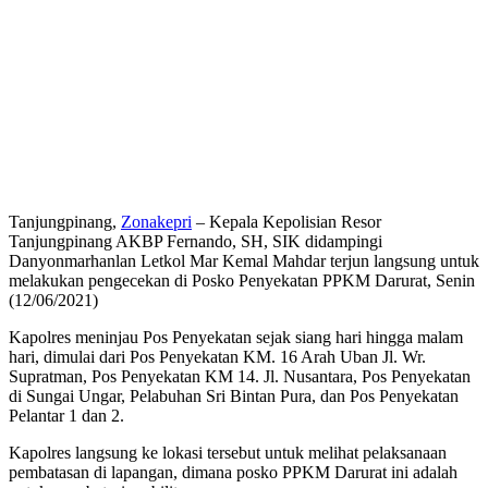
Tanjungpinang,
Zonakepri
– Kepala Kepolisian Resor
Tanjungpinang AKBP Fernando, SH, SIK didampingi
Danyonmarhanlan Letkol Mar Kemal Mahdar terjun langsung untuk
melakukan pengecekan di Posko Penyekatan PPKM Darurat, Senin
(12/06/2021)
Kapolres meninjau Pos Penyekatan sejak siang hari hingga malam
hari, dimulai dari Pos Penyekatan KM. 16 Arah Uban Jl. Wr.
Supratman, Pos Penyekatan KM 14. Jl. Nusantara, Pos Penyekatan
di Sungai Ungar, Pelabuhan Sri Bintan Pura, dan Pos Penyekatan
Pelantar 1 dan 2.
Kapolres langsung ke lokasi tersebut untuk melihat pelaksanaan
pembatasan di lapangan, dimana posko PPKM Darurat ini adalah