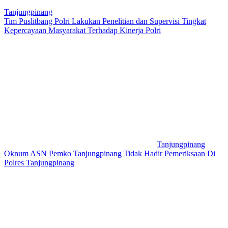
Tanjungpinang
Tim Puslitbang Polri Lakukan Penelitian dan Supervisi Tingkat
Kepercayaan Masyarakat Terhadap Kinerja Polri
Tanjungpinang
Oknum ASN Pemko Tanjungpinang Tidak Hadir Pemeriksaan Di
Polres Tanjungpinang