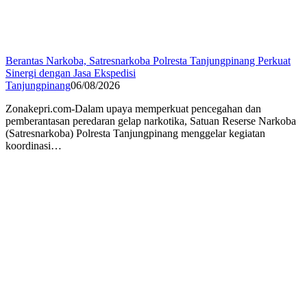
Berantas Narkoba, Satresnarkoba Polresta Tanjungpinang Perkuat
Sinergi dengan Jasa Ekspedisi
Tanjungpinang
06/08/2026
Zonakepri.com-Dalam upaya memperkuat pencegahan dan
pemberantasan peredaran gelap narkotika, Satuan Reserse Narkoba
(Satresnarkoba) Polresta Tanjungpinang menggelar kegiatan
koordinasi…