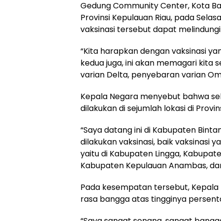
Gedung Community Center, Kota Bar
Provinsi Kepulauan Riau, pada Selas
vaksinasi tersebut dapat melindungi
“Kita harapkan dengan vaksinasi yan
kedua juga, ini akan memagari kit
varian Delta, penyebaran varian Omi
Kepala Negara menyebut bahwa selai
dilakukan di sejumlah lokasi di Provin
“Saya datang ini di Kabupaten Bintan
dilakukan vaksinasi, baik vaksinasi y
yaitu di Kabupaten Lingga, Kabupat
Kabupaten Kepulauan Anambas, dan K
Pada kesempatan tersebut, Kepal
rasa bangga atas tingginya persenta
“Saya sangat senang, sangat bangga 