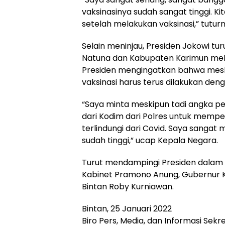
vaksinasinya sudah sangat tinggi. 
setelah melakukan vaksinasi,” tuturn
Selain meninjau, Presiden Jokowi t
Natuna dan Kabupaten Karimun melal
Presiden mengingatkan bahwa meski
vaksinasi harus terus dilakukan den
“Saya minta meskipun tadi angka pe
dari Kodim dari Polres untuk mempe
terlindungi dari Covid. Saya sangat
sudah tinggi,” ucap Kepala Negara.
Turut mendampingi Presiden dalam p
Kabinet Pramono Anung, Gubernur Ke
Bintan Roby Kurniawan.
Bintan, 25 Januari 2022
Biro Pers, Media, dan Informasi Sekr