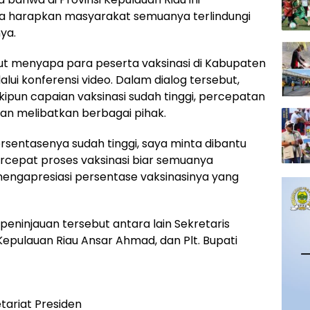
Kita harapkan masyarakat semuanya terlindungi
ya.
urut menyapa para peserta vaksinasi di Kabupaten
ui konferensi video. Dalam dialog tersebut,
pun capaian vaksinasi sudah tinggi, percepatan
gan melibatkan berbagai pihak.
rsentasenya sudah tinggi, saya minta dibantu
rcepat proses vaksinasi biar semuanya
 mengapresiasi persentase vaksinasinya yang
eninjauan tersebut antara lain Sekretaris
pulauan Riau Ansar Ahmad, dan Plt. Bupati
etariat Presiden