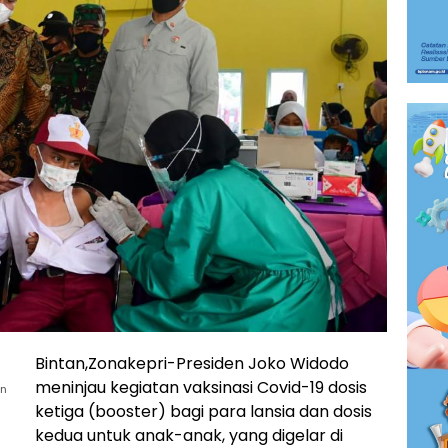
Bintan,Zonakepri-Presiden Joko Widodo
meninjau kegiatan vaksinasi Covid-19 dosis
an
ketiga (booster) bagi para lansia dan dosis
kedua untuk anak-anak, yang digelar di