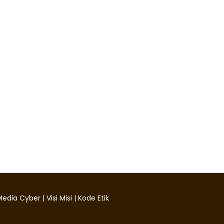
edia Cyber
|
Visi Misi
|
Kode Etik