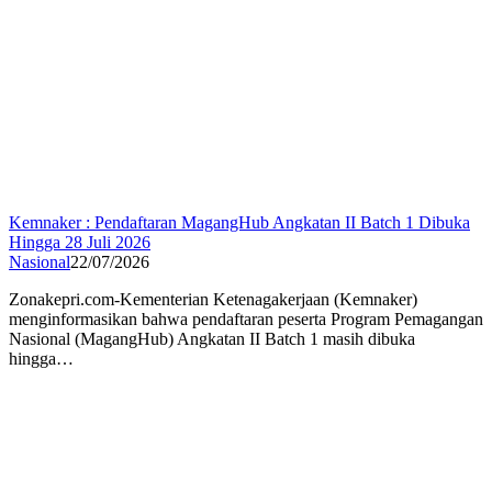
Kemnaker : Pendaftaran MagangHub Angkatan II Batch 1 Dibuka
Hingga 28 Juli 2026
Nasional
22/07/2026
Zonakepri.com-Kementerian Ketenagakerjaan (Kemnaker)
menginformasikan bahwa pendaftaran peserta Program Pemagangan
Nasional (MagangHub) Angkatan II Batch 1 masih dibuka
hingga…