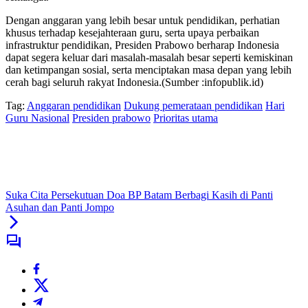
Dengan anggaran yang lebih besar untuk pendidikan, perhatian
khusus terhadap kesejahteraan guru, serta upaya perbaikan
infrastruktur pendidikan, Presiden Prabowo berharap Indonesia
dapat segera keluar dari masalah-masalah besar seperti kemiskinan
dan ketimpangan sosial, serta menciptakan masa depan yang lebih
cerah bagi seluruh rakyat Indonesia.(Sumber :infopublik.id)
Tag:
Anggaran pendidikan
Dukung pemerataan pendidikan
Hari
Guru Nasional
Presiden prabowo
Prioritas utama
Suka Cita Persekutuan Doa BP Batam Berbagi Kasih di Panti
Asuhan dan Panti Jompo