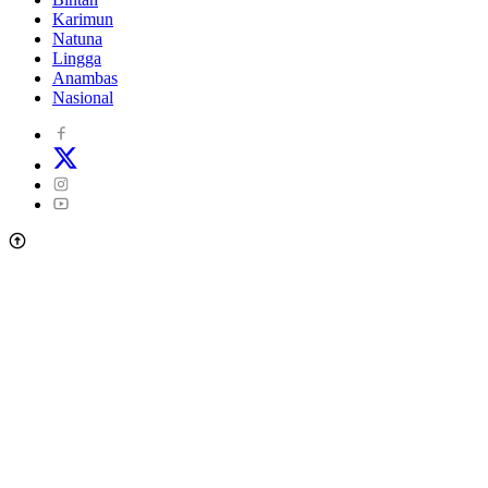
Karimun
Natuna
Lingga
Anambas
Nasional