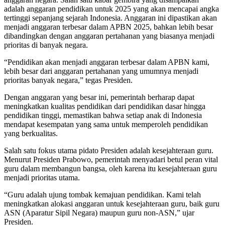
adalah anggaran pendidikan untuk 2025 yang akan mencapai angka
tertinggi sepanjang sejarah Indonesia. Anggaran ini dipastikan akan
menjadi anggaran terbesar dalam APBN 2025, bahkan lebih besar
dibandingkan dengan anggaran pertahanan yang biasanya menjadi
prioritas di banyak negara.
“Pendidikan akan menjadi anggaran terbesar dalam APBN kami,
lebih besar dari anggaran pertahanan yang umumnya menjadi
prioritas banyak negara,” tegas Presiden.
Dengan anggaran yang besar ini, pemerintah berharap dapat
meningkatkan kualitas pendidikan dari pendidikan dasar hingga
pendidikan tinggi, memastikan bahwa setiap anak di Indonesia
mendapat kesempatan yang sama untuk memperoleh pendidikan
yang berkualitas.
Salah satu fokus utama pidato Presiden adalah kesejahteraan guru.
Menurut Presiden Prabowo, pemerintah menyadari betul peran vital
guru dalam membangun bangsa, oleh karena itu kesejahteraan guru
menjadi prioritas utama.
“Guru adalah ujung tombak kemajuan pendidikan. Kami telah
meningkatkan alokasi anggaran untuk kesejahteraan guru, baik guru
ASN (Aparatur Sipil Negara) maupun guru non-ASN,” ujar
Presiden.