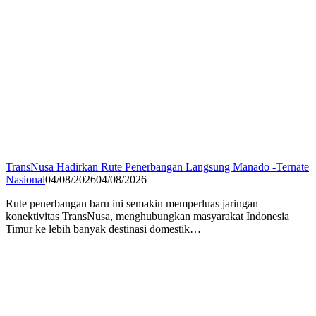
TransNusa Hadirkan Rute Penerbangan Langsung Manado -Ternate
Nasional
04/08/2026
04/08/2026
Rute penerbangan baru ini semakin memperluas jaringan
konektivitas TransNusa, menghubungkan masyarakat Indonesia
Timur ke lebih banyak destinasi domestik…