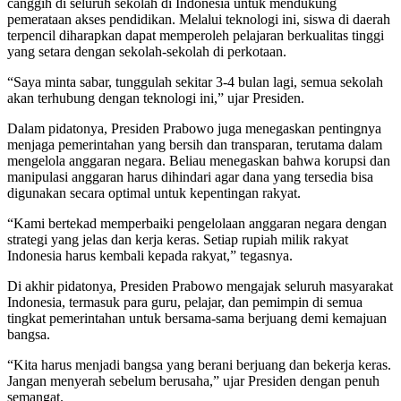
canggih di seluruh sekolah di Indonesia untuk mendukung
pemerataan akses pendidikan. Melalui teknologi ini, siswa di daerah
terpencil diharapkan dapat memperoleh pelajaran berkualitas tinggi
yang setara dengan sekolah-sekolah di perkotaan.
“Saya minta sabar, tunggulah sekitar 3-4 bulan lagi, semua sekolah
akan terhubung dengan teknologi ini,” ujar Presiden.
Dalam pidatonya, Presiden Prabowo juga menegaskan pentingnya
menjaga pemerintahan yang bersih dan transparan, terutama dalam
mengelola anggaran negara. Beliau menegaskan bahwa korupsi dan
manipulasi anggaran harus dihindari agar dana yang tersedia bisa
digunakan secara optimal untuk kepentingan rakyat.
“Kami bertekad memperbaiki pengelolaan anggaran negara dengan
strategi yang jelas dan kerja keras. Setiap rupiah milik rakyat
Indonesia harus kembali kepada rakyat,” tegasnya.
Di akhir pidatonya, Presiden Prabowo mengajak seluruh masyarakat
Indonesia, termasuk para guru, pelajar, dan pemimpin di semua
tingkat pemerintahan untuk bersama-sama berjuang demi kemajuan
bangsa.
“Kita harus menjadi bangsa yang berani berjuang dan bekerja keras.
Jangan menyerah sebelum berusaha,” ujar Presiden dengan penuh
semangat.