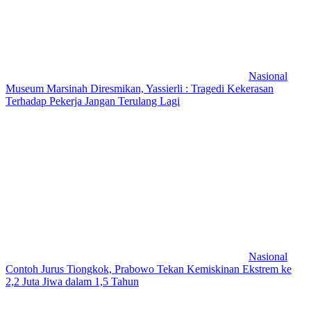
Nasional
Museum Marsinah Diresmikan, Yassierli : Tragedi Kekerasan
Terhadap Pekerja Jangan Terulang Lagi
Nasional
Contoh Jurus Tiongkok, Prabowo Tekan Kemiskinan Ekstrem ke
2,2 Juta Jiwa dalam 1,5 Tahun