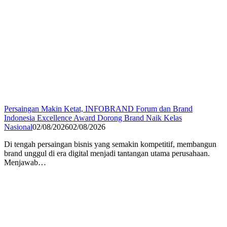
Persaingan Makin Ketat, INFOBRAND Forum dan Brand
Indonesia Excellence Award Dorong Brand Naik Kelas
Nasional
02/08/2026
02/08/2026
Di tengah persaingan bisnis yang semakin kompetitif, membangun
brand unggul di era digital menjadi tantangan utama perusahaan.
Menjawab…