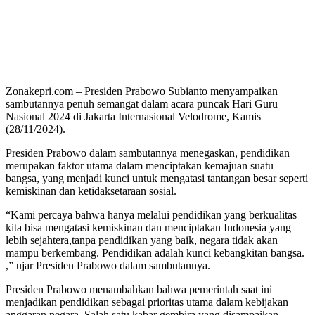
Zonakepri.com – Presiden Prabowo Subianto menyampaikan
sambutannya penuh semangat dalam acara puncak Hari Guru
Nasional 2024 di Jakarta Internasional Velodrome, Kamis
(28/11/2024).
Presiden Prabowo dalam sambutannya menegaskan, pendidikan
merupakan faktor utama dalam menciptakan kemajuan suatu
bangsa, yang menjadi kunci untuk mengatasi tantangan besar seperti
kemiskinan dan ketidaksetaraan sosial.
“Kami percaya bahwa hanya melalui pendidikan yang berkualitas
kita bisa mengatasi kemiskinan dan menciptakan Indonesia yang
lebih sejahtera,tanpa pendidikan yang baik, negara tidak akan
mampu berkembang. Pendidikan adalah kunci kebangkitan bangsa.
,” ujar Presiden Prabowo dalam sambutannya.
Presiden Prabowo menambahkan bahwa pemerintah saat ini
menjadikan pendidikan sebagai prioritas utama dalam kebijakan
anggaran negara. Salah satu kabar gembira yang disampaikan