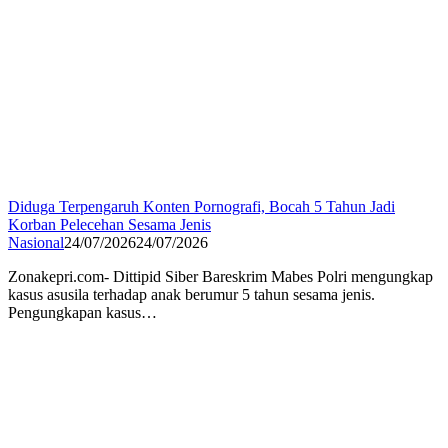
Diduga Terpengaruh Konten Pornografi, Bocah 5 Tahun Jadi
Korban Pelecehan Sesama Jenis
Nasional
24/07/2026
24/07/2026
Zonakepri.com- Dittipid Siber Bareskrim Mabes Polri mengungkap
kasus asusila terhadap anak berumur 5 tahun sesama jenis.
Pengungkapan kasus…