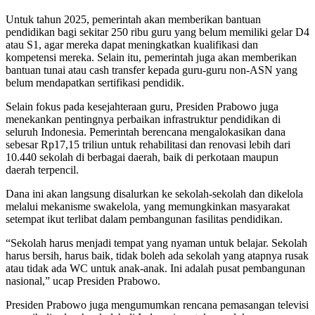
Untuk tahun 2025, pemerintah akan memberikan bantuan
pendidikan bagi sekitar 250 ribu guru yang belum memiliki gelar D4
atau S1, agar mereka dapat meningkatkan kualifikasi dan
kompetensi mereka. Selain itu, pemerintah juga akan memberikan
bantuan tunai atau cash transfer kepada guru-guru non-ASN yang
belum mendapatkan sertifikasi pendidik.
Selain fokus pada kesejahteraan guru, Presiden Prabowo juga
menekankan pentingnya perbaikan infrastruktur pendidikan di
seluruh Indonesia. Pemerintah berencana mengalokasikan dana
sebesar Rp17,15 triliun untuk rehabilitasi dan renovasi lebih dari
10.440 sekolah di berbagai daerah, baik di perkotaan maupun
daerah terpencil.
Dana ini akan langsung disalurkan ke sekolah-sekolah dan dikelola
melalui mekanisme swakelola, yang memungkinkan masyarakat
setempat ikut terlibat dalam pembangunan fasilitas pendidikan.
“Sekolah harus menjadi tempat yang nyaman untuk belajar. Sekolah
harus bersih, harus baik, tidak boleh ada sekolah yang atapnya rusak
atau tidak ada WC untuk anak-anak. Ini adalah pusat pembangunan
nasional,” ucap Presiden Prabowo.
Presiden Prabowo juga mengumumkan rencana pemasangan televisi