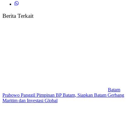
Berita Terkait
Batam
Prabowo Panggil Pimpinan BP Batam, Siapkan Batam Gerbang
Maritim dan Investasi Global