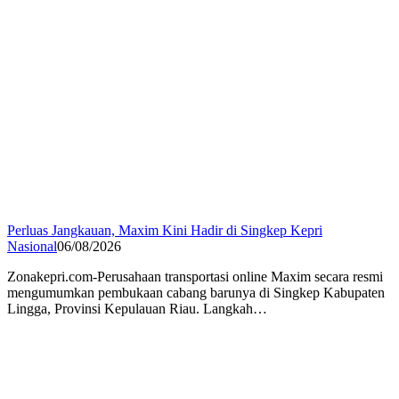
Perluas Jangkauan, Maxim Kini Hadir di Singkep Kepri
Nasional
06/08/2026
Zonakepri.com-Perusahaan transportasi online Maxim secara resmi
mengumumkan pembukaan cabang barunya di Singkep Kabupaten
Lingga, Provinsi Kepulauan Riau. Langkah…