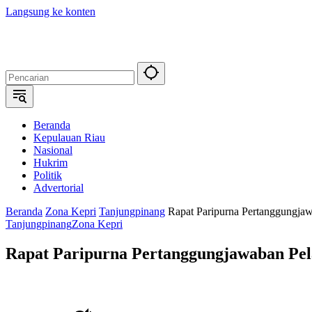
Langsung ke konten
Beranda
Kepulauan Riau
Nasional
Hukrim
Politik
Advertorial
Beranda
Zona Kepri
Tanjungpinang
Rapat Paripurna Pertanggungj
Tanjungpinang
Zona Kepri
Rapat Paripurna Pertanggungjawaban Pe