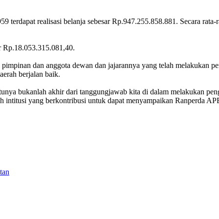
 terdapat realisasi belanja sebesar Rp.947.255.858.881. Secara rata-
r Rp.18.053.315.081,40.
 pimpinan dan anggota dewan dan jajarannya yang telah melakukan pe
erah berjalan baik.
unya bukanlah akhir dari tanggungjawab kita di dalam melakukan pen
 intitusi yang berkontribusi untuk dapat menyampaikan Ranperda APB
tan