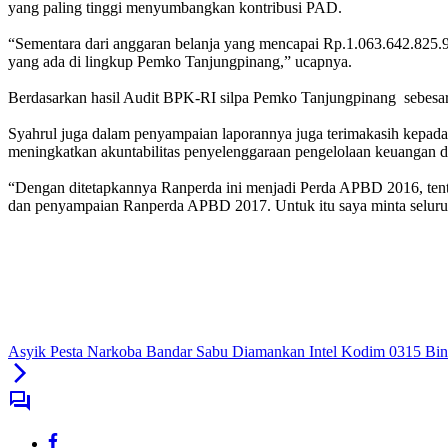
yang paling tinggi menyumbangkan kontribusi PAD.
“Sementara dari anggaran belanja yang mencapai Rp.1.063.642.825.959
yang ada di lingkup Pemko Tanjungpinang,” ucapnya.
Berdasarkan hasil Audit BPK-RI silpa Pemko Tanjungpinang sebesa
Syahrul juga dalam penyampaian laporannya juga terimakasih kepada
meningkatkan akuntabilitas penyelenggaraan pengelolaan keuangan da
“Dengan ditetapkannya Ranperda ini menjadi Perda APBD 2016, tent
dan penyampaian Ranperda APBD 2017. Untuk itu saya minta seluruh
Asyik Pesta Narkoba Bandar Sabu Diamankan Intel Kodim 0315 Bin