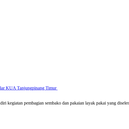
gelar KUA Tanjungpinang Timur
iri kegiatan pembagian sembako dan pakaian layak pakai yang disel