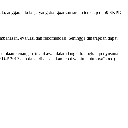
rata, anggaran belanja yang dianggarkan sudah terserap di 59 SKPD
mbahasan, evaluasi dan rekomendasi. Sehingga diharapkan dapat
gelolaan keuangan, tetapi awal dalam langkah-langkah penyusunan
D-P 2017 dan dapat dilaksanakan tepat waktu,”tutupnya”.(red)