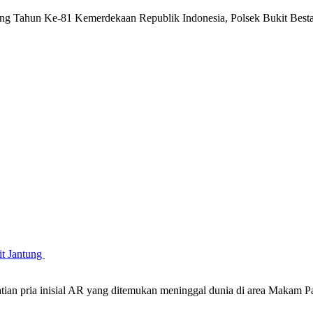
g Tahun Ke-81 Kemerdekaan Republik Indonesia, Polsek Bukit Besta
it Jantung
atian pria inisial AR yang ditemukan meninggal dunia di area Maka