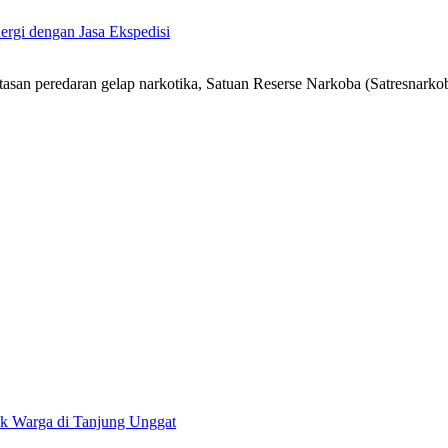
ergi dengan Jasa Ekspedisi
n peredaran gelap narkotika, Satuan Reserse Narkoba (Satresnarkob
uk Warga di Tanjung Unggat