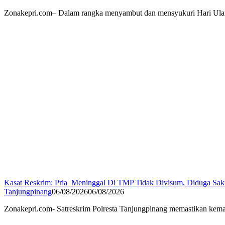
Zonakepri.com– Dalam rangka menyambut dan mensyukuri Hari Ulan
Kasat Reskrim: Pria Meninggal Di TMP Tidak Divisum, Diduga Sak
Tanjungpinang
06/08/2026
06/08/2026
Zonakepri.com- Satreskrim Polresta Tanjungpinang memastikan kem