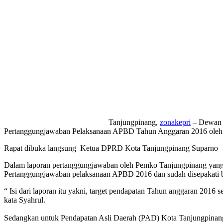
Tanjungpinang,
zonakepri
– Dewan P
Pertanggungjawaban Pelaksanaan APBD Tahun Anggaran 2016 oleh 
Rapat dibuka langsung Ketua DPRD Kota Tanjungpinang Suparno
Dalam laporan pertanggungjawaban oleh Pemko Tanjungpinang yang d
Pertanggungjawaban pelaksanaan APBD 2016 dan sudah disepakati 
“ Isi dari laporan itu yakni, target pendapatan Tahun anggaran 2016 s
kata Syahrul.
Sedangkan untuk Pendapatan Asli Daerah (PAD) Kota Tanjungpinang, 