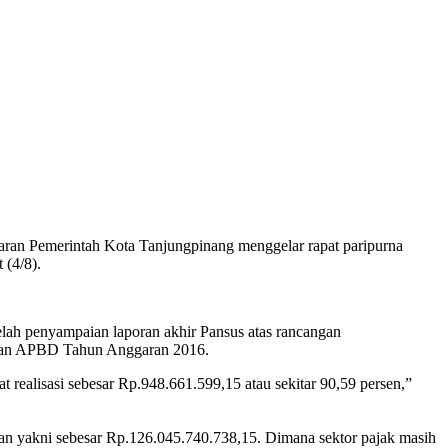
an Pemerintah Kota Tanjungpinang menggelar rapat paripurna
(4/8).
ah penyampaian laporan akhir Pansus atas rancangan
naan APBD Tahun Anggaran 2016.
at realisasi sebesar Rp.948.661.599,15 atau sekitar 90,59 persen,”
an yakni sebesar Rp.126.045.740.738,15. Dimana sektor pajak masih