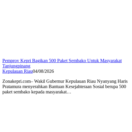
Pemprov Kepri Bagikan 500 Paket Sembako Untuk Masyarakat
Tanjungpinang
Kepulauan Riau
04/08/2026
Zonakepri.com– Wakil Gubernur Kepulauan Riau Nyanyang Haris
Pratamura menyerahkan Bantuan Kesejahteraan Sosial berupa 500
paket sembako kepada masyarakat…