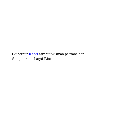
Gubernur
Kepri
sambut wisman perdana dari
Singapura di Lagoi Bintan