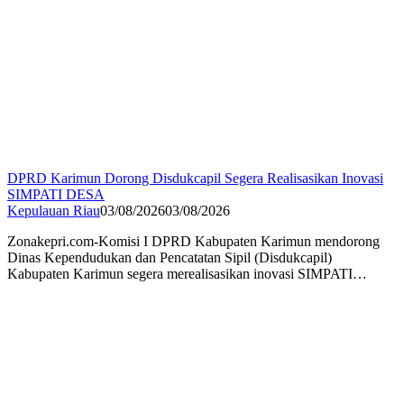
DPRD Karimun Dorong Disdukcapil Segera Realisasikan Inovasi
SIMPATI DESA
Kepulauan Riau
03/08/2026
03/08/2026
Zonakepri.com-Komisi I DPRD Kabupaten Karimun mendorong
Dinas Kependudukan dan Pencatatan Sipil (Disdukcapil)
Kabupaten Karimun segera merealisasikan inovasi SIMPATI…