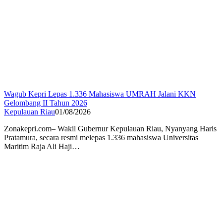
Wagub Kepri Lepas 1.336 Mahasiswa UMRAH Jalani KKN
Gelombang II Tahun 2026
Kepulauan Riau
01/08/2026
Zonakepri.com– Wakil Gubernur Kepulauan Riau, Nyanyang Haris
Pratamura, secara resmi melepas 1.336 mahasiswa Universitas
Maritim Raja Ali Haji…