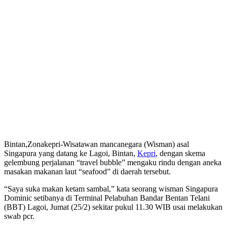
Bintan,Zonakepri-Wisatawan mancanegara (Wisman) asal
Singapura yang datang ke Lagoi, Bintan,
Kepri
, dengan skema
gelembung perjalanan “travel bubble” mengaku rindu dengan aneka
masakan makanan laut “seafood” di daerah tersebut.
“Saya suka makan ketam sambal,” kata seorang wisman Singapura
Dominic setibanya di Terminal Pelabuhan Bandar Bentan Telani
(BBT) Lagoi, Jumat (25/2) sekitar pukul 11.30 WIB usai melakukan
swab pcr.