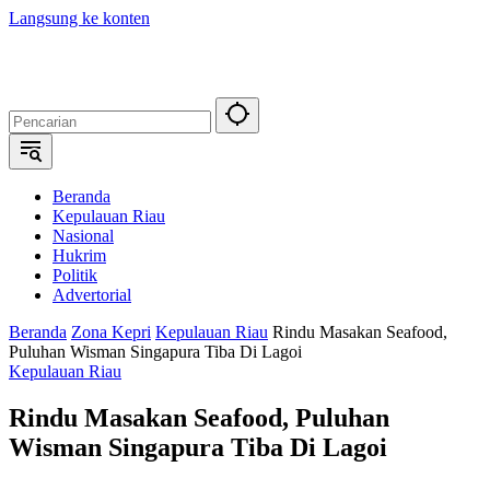
Langsung ke konten
Beranda
Kepulauan Riau
Nasional
Hukrim
Politik
Advertorial
Beranda
Zona Kepri
Kepulauan Riau
Rindu Masakan Seafood,
Puluhan Wisman Singapura Tiba Di Lagoi
Kepulauan Riau
Rindu Masakan Seafood, Puluhan
Wisman Singapura Tiba Di Lagoi