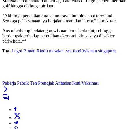
Mereka dapat menikmati berbagai aktivitas di Lagoi, seperti bermain
golf hingga olahraga air laut.
“Akhirnya penantian dua tahun travel bubble dapat terwujud.
Semoga pelaksanaannya berjalan aman dan lancar,” ujar Ansar.
Ansar berharap kedatangan wisman terus berlanjut, sehingga
berdampak terhadap pemulihan ekonomi, khususnya di sektor
pariwisata.**
Tag:
Lagoi Bintan
Rindu masakan sea food
Wisman singapura
Pekerja Pabrik Teh Prendjak Antusias Ikuti Vaksinasi