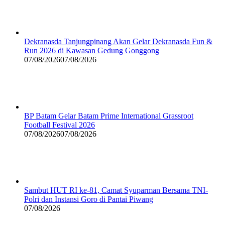
Dekranasda Tanjungpinang Akan Gelar Dekranasda Fun &
Run 2026 di Kawasan Gedung Gonggong
07/08/2026
07/08/2026
BP Batam Gelar Batam Prime International Grassroot
Football Festival 2026
07/08/2026
07/08/2026
Sambut HUT RI ke-81, Camat Syuparman Bersama TNI-
Polri dan Instansi Goro di Pantai Piwang
07/08/2026