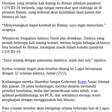
Dominic yang terakhir kali datang ke Bintan sebelum pandemi
COVID-19 melanda, juga sangat menyukai spot olahraga air di
perairan Bintan, yang terkenal akan keindahan alam pantai dan
birunya air laut.
“Menyenangkan dapat kembali ke Bintan, saya ingin menyelam,”
ucapnya.
Wisatawan Singapura lainnya Taisie pun demikian. Dirinya yang
pernah beberapa kali datang kemari, merasa begitu bahagia akhirnya
bisa kembali ke Bintan, meskipun masih dalam kondisi pandemi
COVID-19.
“Saya senang dengan panorama alamnya, sejuk dan asri,” ujarnya.
Kedua wisman negeri jiran tersebut datang ke Lagoi bersamaan
dengan 32 wisman lainnya, Jumat (25/2).
Kedatangan mereka disambut hangat Gubernur
Kepri
Ansar Ahmad
dan jajaran. Di pintu kedatangan, mereka diminta mematuhi
protokol kesehatan, mulai dari pemeriksaan suhu tubuh, scan
aplikasi pedulilindungi, tes PCR, dan setelahnya menuju resort
penginapan dengan menggunakan bus khusus.
Para wisman tersebut akan menginap selama beberapa hari di Lagoi.