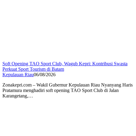
Soft Opening TAO Sport Club, Wagub Kepri: Kontribusi Swasta
Perkuat Sport Tourism di Batam
Kepulauan Riau
06/08/2026
Zonakepri.com – Wakil Gubernur Kepulauan Riau Nyanyang Haris
Pratamura menghadiri soft opening TAO Sport Club di Jalan
Karangetang,…