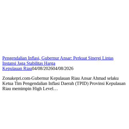
Pengendalian Inflasi, Gubernur Ansar: Perkuat Sinergi Lintas
Instansi Jaga Stabilitas Harga
Kepulauan Riau
04/08/2026
04/08/2026
Zonakepri.com-Gubernur Kepulauan Riau Ansar Ahmad selaku
Ketua Tim Pengendalian Inflasi Daerah (TPID) Provinsi Kepulauan
Riau memimpin High Level…