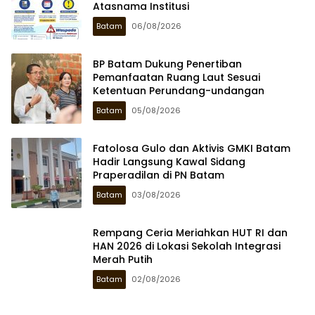
Atasnama Institusi
Batam
06/08/2026
BP Batam Dukung Penertiban
Pemanfaatan Ruang Laut Sesuai
Ketentuan Perundang-undangan
Batam
05/08/2026
Fatolosa Gulo dan Aktivis GMKI Batam
Hadir Langsung Kawal Sidang
Praperadilan di PN Batam
Batam
03/08/2026
Rempang Ceria Meriahkan HUT RI dan
HAN 2026 di Lokasi Sekolah Integrasi
Merah Putih
Batam
02/08/2026