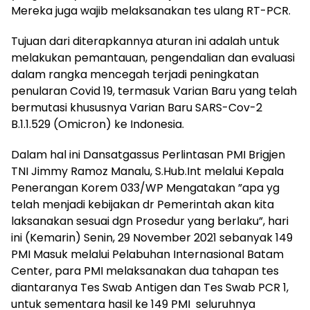
Mereka juga wajib melaksanakan tes ulang RT-PCR.
Tujuan dari diterapkannya aturan ini adalah untuk
melakukan pemantauan, pengendalian dan evaluasi
dalam rangka mencegah terjadi peningkatan
penularan Covid 19, termasuk Varian Baru yang telah
bermutasi khususnya Varian Baru SARS-Cov-2
B.1.1.529 (Omicron) ke Indonesia.
Dalam hal ini Dansatgassus Perlintasan PMI Brigjen
TNI Jimmy Ramoz Manalu, S.Hub.Int melalui Kepala
Penerangan Korem 033/WP Mengatakan ”apa yg
telah menjadi kebijakan dr Pemerintah akan kita
laksanakan sesuai dgn Prosedur yang berlaku”, hari
ini (Kemarin) Senin, 29 November 2021 sebanyak 149
PMI Masuk melalui Pelabuhan Internasional Batam
Center, para PMI melaksanakan dua tahapan tes
diantaranya Tes Swab Antigen dan Tes Swab PCR 1,
untuk sementara hasil ke 149 PMI seluruhnya