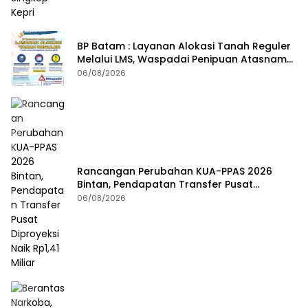
BP Batam : Layanan Alokasi Tanah Reguler
Melalui LMS, Waspadai Penipuan Atasnama
Institusi
06/08/2026
Rancangan Perubahan KUA-PPAS 2026
Bintan, Pendapatan Transfer Pusat
Diproyeksi Naik Rp1,41 Miliar
06/08/2026