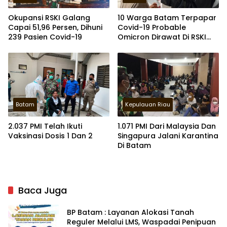
Okupansi RSKI Galang
10 Warga Batam Terpapar
Capai 51,96 Persen, Dihuni
Covid-19 Probable
239 Pasien Covid-19
Omicron Dirawat Di RSKI
Galang
Batam
Kepulauan Riau
2.037 PMI Telah Ikuti
1.071 PMI Dari Malaysia Dan
Vaksinasi Dosis 1 Dan 2
Singapura Jalani Karantina
Di Batam
Baca Juga
BP Batam : Layanan Alokasi Tanah
Reguler Melalui LMS, Waspadai Penipuan