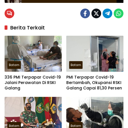
Juta
Berita Terkait
Batam
Batam
336 PMI Terpapar Covid-19
PMI Terpapar Covid-19
Jalani Perawatan Di RSKI
Bertambah, Okupansi RSKI
Galang
Galang Capai 81,30 Persen
Batam
Batam