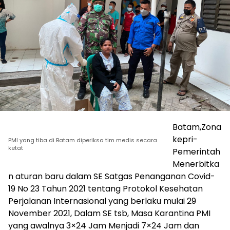
Batam,Zona
kepri-
PMI yang tiba di Batam diperiksa tim medis secara
ketat
Pemerintah
Menerbitka
n aturan baru dalam SE Satgas Penanganan Covid-
19 No 23 Tahun 2021 tentang Protokol Kesehatan
Perjalanan Internasional yang berlaku mulai 29
November 2021, Dalam SE tsb, Masa Karantina PMI
yang awalnya 3×24 Jam Menjadi 7×24 Jam dan