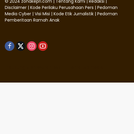
©
2024
zonakepri.com |
Tentang Kami
|
Redaksi
|
Disclaimer
|
Kode Perilaku Perusahaan Pers
|
Pedoman
Media Cyber
|
Visi Misi
|
Kode Etik Jurnalistik
|
Pedoman
Pemberitaan Ramah Anak
Didukung oleh WordPress
-
Tema: wpmedia.