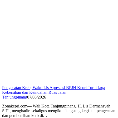
Pengecatan Kreb, Wako Lis Apresiasi BPJN Kepri Turut Jaga
Kebersihan dan Keindahan Ruas Jalan
Tanjungpinang
07/08/2026
Zonakepri.com— Wali Kota Tanjungpinang, H. Lis Darmansyah,
S.H., menghadiri sekaligus mengikuti langsung kegiatan pengecatan
dan pembersihan kerb di…