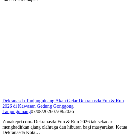
Dekranasda Tanjungpinang Akan Gelar Dekranasda Fun & Run
2026 di Kawasan Gedung Gonggong
Tanjungpinang
07/08/2026
07/08/2026
Zonakepri.com- Dekranasda Fun & Run 2026 tak sekadar
menghadirkan ajang olahraga dan hiburan bagi masyarakat. Ketua
Dekranasda Kota…