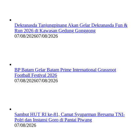
Dekranasda Tanjungpinang Akan Gelar Dekranasda Fun &
Run 2026 di Kawasan Gedung Gonggong
07/08/2026
07/08/2026
BP Batam Gelar Batam Prime International Grassroot
Football Festival 2026
07/08/2026
07/08/2026
Sambut HUT RI ke-81, Camat Syuparman Bersama TNI-
Polri dan Instansi Goro di Pantai Piwang
07/08/2026