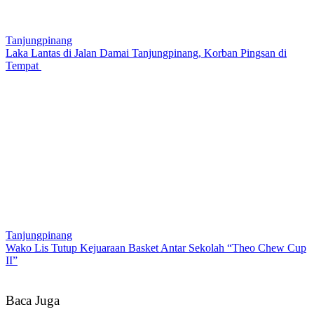
Tanjungpinang
Laka Lantas di Jalan Damai Tanjungpinang, Korban Pingsan di
Tempat
Tanjungpinang
Wako Lis Tutup Kejuaraan Basket Antar Sekolah “Theo Chew Cup
II”
Baca Juga