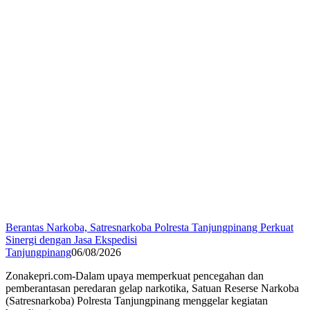
Berantas Narkoba, Satresnarkoba Polresta Tanjungpinang Perkuat
Sinergi dengan Jasa Ekspedisi
Tanjungpinang
06/08/2026
Zonakepri.com-Dalam upaya memperkuat pencegahan dan
pemberantasan peredaran gelap narkotika, Satuan Reserse Narkoba
(Satresnarkoba) Polresta Tanjungpinang menggelar kegiatan