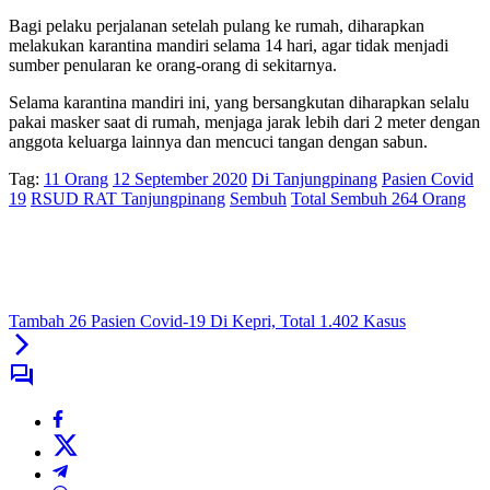
Bagi pelaku perjalanan setelah pulang ke rumah, diharapkan
melakukan karantina mandiri selama 14 hari, agar tidak menjadi
sumber penularan ke orang-orang di sekitarnya.
Selama karantina mandiri ini, yang bersangkutan diharapkan selalu
pakai masker saat di rumah, menjaga jarak lebih dari 2 meter dengan
anggota keluarga lainnya dan mencuci tangan dengan sabun.
Tag:
11 Orang
12 September 2020
Di Tanjungpinang
Pasien Covid
19
RSUD RAT Tanjungpinang
Sembuh
Total Sembuh 264 Orang
Tambah 26 Pasien Covid-19 Di Kepri, Total 1.402 Kasus