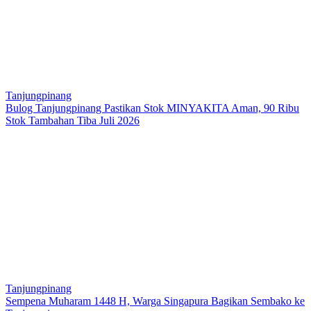
Tanjungpinang
Bulog Tanjungpinang Pastikan Stok MINYAKITA Aman, 90 Ribu
Stok Tambahan Tiba Juli 2026
Tanjungpinang
Sempena Muharam 1448 H, Warga Singapura Bagikan Sembako ke