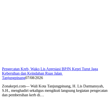
Pengecatan Kreb, Wako Lis Apresiasi BPJN Kepri Turut Jaga
Kebersihan dan Keindahan Ruas Jalan
Tanjungpinang
07/08/2026
Zonakepri.com— Wali Kota Tanjungpinang, H. Lis Darmansyah,
S.H., menghadiri sekaligus mengikuti langsung kegiatan pengecatan
dan pembersihan kerb di…