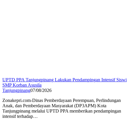
UPTD PPA Tanjungpinang Lakukan Pendampingan Intensif Siswi
SMP Korban Asusila
Tanjungpinang
07/08/2026
Zonakepri.com-Dinas Pemberdayaan Perempuan, Perlindungan
Anak, dan Pemberdayaan Masyarakat (DP3APM) Kota
Tanjungpinang melalui UPTD PPA memberikan pendampingan
intensif terhadap…