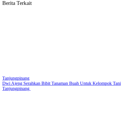
Berita Terkait
Tanjungpinang
Dwi Ajeng Serahkan Bibit Tanaman Buah Untuk Kelompok Tani
Tanjungpinang