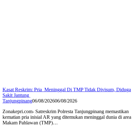
Kasat Reskrim: Pria Meninggal Di TMP Tidak Divisum, Diduga
Sakit Jantung
Tanjungpinang
06/08/2026
06/08/2026
Zonakepri.com- Satreskrim Polresta Tanjungpinang memastikan
kematian pria inisial AR yang ditemukan meninggal dunia di area
Makam Pahlawan (TMP)…