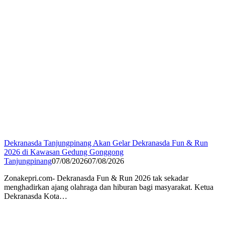
Dekranasda Tanjungpinang Akan Gelar Dekranasda Fun & Run
2026 di Kawasan Gedung Gonggong
Tanjungpinang
07/08/2026
07/08/2026
Zonakepri.com- Dekranasda Fun & Run 2026 tak sekadar
menghadirkan ajang olahraga dan hiburan bagi masyarakat. Ketua
Dekranasda Kota…