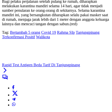
Bagi pelaku perjalanan setelah pulang ke rumah, diharapkan
melakukan karantina mandiri selama 14 hari, agar tidak menjadi
sumber penularan ke orang-orang di sekitarnya. Selama karantina
mandiri ini, yang bersangkutan diharapkan selalu pakai masker saat
di rumah, menjaga jarak lebih dari 1 meter dengan anggota keluarga
lainnya dan mencuci tangan dengan sabun.(red)
Tag:
Bertambah 5 orang
Covid 19
Rahma SIp
Tanjungpinang
Terkonfirmasi Positif
Walikota
Rapid Test Antigen Beda Tarif Di Tanjungpinang