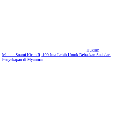
Hukrim
Mantan Suami Kirim Rp100 Juta Lebih Untuk Bebaskan Susi dari
Penyekapan di Myanmar