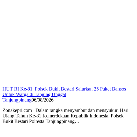
HUT RI Ke-81, Polsek Bukit Bestari Salurkan 25 Paket Bansos
Untuk Warga di Tanjung Unggat
Tanjungpinang
06/08/2026
Zonakepri.com– Dalam rangka menyambut dan mensyukuri Hari
Ulang Tahun Ke-81 Kemerdekaan Republik Indonesia, Polsek
Bukit Bestari Polresta Tanjungpinang…