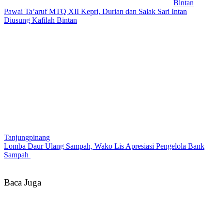
Bintan
Pawai Ta’aruf MTQ XII Kepri, Durian dan Salak Sari Intan
Diusung Kafilah Bintan
Tanjungpinang
Lomba Daur Ulang Sampah, Wako Lis Apresiasi Pengelola Bank
Sampah
Baca Juga