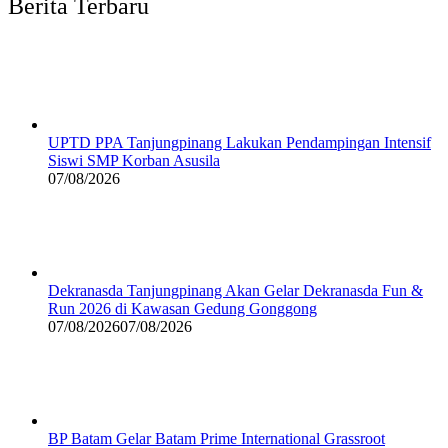
Berita Terbaru
UPTD PPA Tanjungpinang Lakukan Pendampingan Intensif
Siswi SMP Korban Asusila
07/08/2026
Dekranasda Tanjungpinang Akan Gelar Dekranasda Fun &
Run 2026 di Kawasan Gedung Gonggong
07/08/2026
07/08/2026
BP Batam Gelar Batam Prime International Grassroot