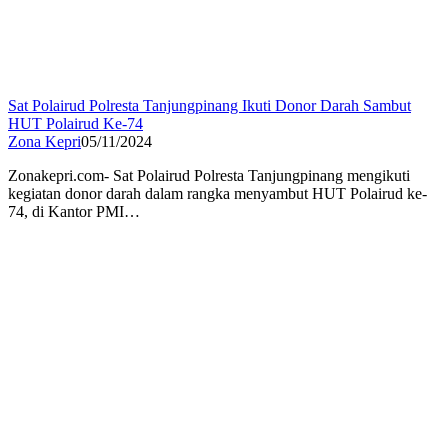
Sat Polairud Polresta Tanjungpinang Ikuti Donor Darah Sambut
HUT Polairud Ke-74
Zona Kepri
05/11/2024
Zonakepri.com- Sat Polairud Polresta Tanjungpinang mengikuti
kegiatan donor darah dalam rangka menyambut HUT Polairud ke-
74, di Kantor PMI…