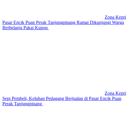
Zona Kepri
Pasar Encik Puan Perak Tanjungpinang Ramai Dikunjungi Warga
Berbelanja Pakai Kupon
Zona Kepri
Sepi Pembeli, Keluhan Pedagang Berjualan di Pasar Encik Puan
Perak Tanjungpinang