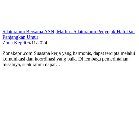
Silaturahmi Bersama ASN, Marlin : Silaturahmi Penyejuk Hati Dan
Panjangkan Umur
Zona Kepri
05/11/2024
Zonakepri.com-Suasana kerja yang harmonis, dapat tercipta melalui
komunikasi dan koordinasi yang baik. Di lembaga pemerintahan
misalnya, silaturahmi dapat…