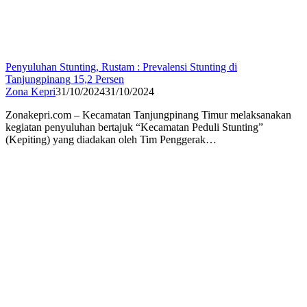
Penyuluhan Stunting, Rustam : Prevalensi Stunting di
Tanjungpinang 15,2 Persen
Zona Kepri
31/10/2024
31/10/2024
Zonakepri.com – Kecamatan Tanjungpinang Timur melaksanakan
kegiatan penyuluhan bertajuk “Kecamatan Peduli Stunting”
(Kepiting) yang diadakan oleh Tim Penggerak…