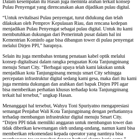
Dalam kesempatan itu Hasan juga meminta arahan terkait konsep
Pulau Penyengat yang direncanakan akan dijadikan pulau digital.
“Untuk revitalisasi Pulau penyengat, turut didukung dan telah
dilakukan oleh Pemprov Kepulauan Riau, dan rencana kedepan
menjadikan Pulau Penyengat sebagai pulau digital. Untuk itu kami
membutuhkan dukungan dari Pemerintah pusat dalam hal ini
Kementrian Kominfo agar bisa dibangun tower di pulau penyengat
melalui Dirjen PPI,” harapnya.
Selain itu juga membahas tentang penataan kabel optik melalui
konsep digitalisasi dalam rangka penguatan Kota Tanjungpinang
menuju Smart City. “Berbagai upaya telah kami lakukan untuk
menjadikan kota Tanjungpinang menuju smart City sehingga
percepatan infrastruktur digital sedang kami gesa, maka dari itu kami
juga meminta dukungan dan arahkan dari bapak Dirjen PPI agar
bisa memberikan perhatian khusus terhadap kota Tanjungpinang
terkait hal tersebut,” ungkap Hasan.
Menanggapi hal tersebut, Wahyu Toni Spuriyatno mengapresiasi
semangat Penjabat Wali Kota Tanjungpinang dengan perhatiannya
terhadap membangun infrastruktur digital menuju Smart City.
“Dirjen PPI tidak memiliki anggaran untuk membangun tower dan
tidak diberikan kewenangan oleh undang-undang, namun kami bisa
memberikan rekomendasi kepada operator yang nantinya bisa