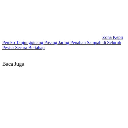
Zona Kepri
Pemko Tanjungpinang Pasang Jaring Penahan Sampah di Seluruh
Pesisir Secara Bertahap
Baca Juga