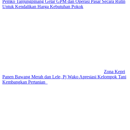
Pemko Tanjungpinang Gelar GPM dan Operasi Pasar Secara Rutin
Untuk Kendalikan Harga Kebutuhan Pokok
Zona Kepri
Panen Bawang Merah dan Lele, Pj Wako Apresiasi Kelompok Tani
Kembangkan Pertanian