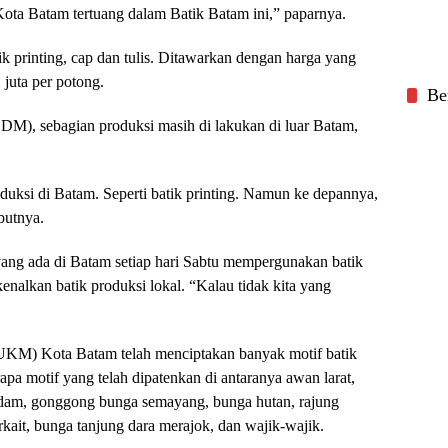
Kota Batam tertuang dalam Batik Batam ini,” paparnya.
k printing, cap dan tulis. Ditawarkan dengan harga yang
 juta per potong.
Be
DM), sebagian produksi masih di lakukan di luar Batam,
oduksi di Batam. Seperti batik printing. Namun ke depannya,
butnya.
 yang ada di Batam setiap hari Sabtu mempergunakan batik
lkan batik produksi lokal. “Kalau tidak kita yang
UKM) Kota Batam telah menciptakan banyak motif batik
pa motif yang telah dipatenkan di antaranya awan larat,
dam, gonggong bunga semayang, bunga hutan, rajung
rkait, bunga tanjung dara merajok, dan wajik-wajik.