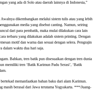
ngan yang ada di Solo atau daerah lainnya di Indonesia,”
walnya dikembangkan melalui sistem tulis atau yang lebih
 menggunakan media yang disebut canting. Namun, seiring
ncul dari para pembatik, maka mulai dilakukan cara lain
ara terbaru yang dilakukan adalah sistem printing. Dengan
 memesan motif dan warna dan sesuai dengan selera. Pengrajin
a dalam waktu dua hari saja.
agam. Bahkan, tren batik pun disesuaikan dengan tren dunia
mun memiliki tren ‘Batik Karimun Padu Serasi’, ‘Batik
lam.
n bertekad memanfaatkan bahan baku dari alam Karimun.
 masih berasal dari Jawa terutama Yogyakarta. ***/Juang-