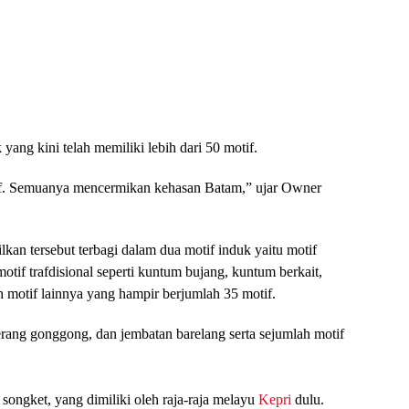
 yang kini telah memiliki lebih dari 50 motif.
if. Semuanya mencermikan kehasan Batam,” ujar Owner
lkan tersebut terbagi dalam dua motif induk yaitu motif
otif trafdisional seperti kuntum bujang, kuntum berkait,
 motif lainnya yang hampir berjumlah 35 motif.
kerang gonggong, dan jembatan barelang serta sejumlah motif
 songket, yang dimiliki oleh raja-raja melayu
Kepri
dulu.