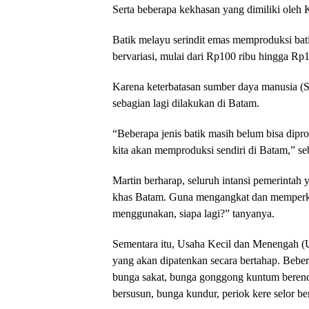
Serta beberapa kekhasan yang dimiliki oleh 
Batik melayu serindit emas memproduksi bati
bervariasi, mulai dari Rp100 ribu hingga Rp1
Karena keterbatasan sumber daya manusia (S
sebagian lagi dilakukan di Batam.
“Beberapa jenis batik masih belum bisa dipr
kita akan memproduksi sendiri di Batam,” se
Martin berharap, seluruh intansi pemerintah
khas Batam. Guna mengangkat dan memperkena
menggunakan, siapa lagi?” tanyanya.
Sementara itu, Usaha Kecil dan Menengah (
yang akan dipatenkan secara bertahap. Bebera
bunga sakat, bunga gonggong kuntum beren
bersusun, bunga kundur, periok kere selor be