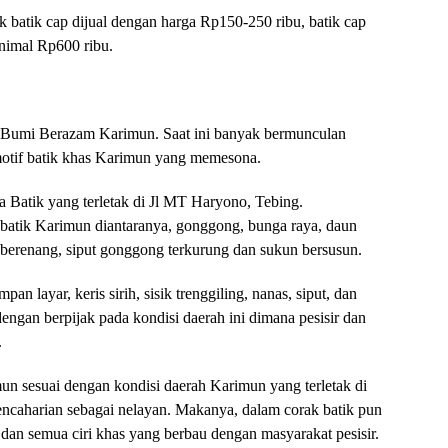
 batik cap dijual dengan harga Rp150-250 ribu, batik cap
inimal Rp600 ribu.
di Bumi Berazam Karimun. Saat ini banyak bermunculan
tif batik khas Karimun yang memesona.
a Batik yang terletak di Jl MT Haryono, Tebing.
batik Karimun diantaranya, gonggong, bunga raya, daun
 berenang, siput gonggong terkurung dan sukun bersusun.
mpan layar, keris sirih, sisik trenggiling, nanas, siput, dan
dengan berpijak pada kondisi daerah ini dimana pesisir dan
.
mun sesuai dengan kondisi daerah Karimun yang terletak di
ncaharian sebagai nelayan. Makanya, dalam corak batik pun
dan semua ciri khas yang berbau dengan masyarakat pesisir.