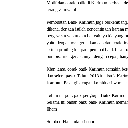
Motif dan corak batik di Karimun berbeda de
terang Zamyatul.
Pembuatan Batik Karimun juga berkembang. A
dikenal dengan istilah pencantingan karena
pergeseran waktu dan banyaknya ide yang mu
yaitu dengan menggunakan cap dan terakhir c
sistem printing ini, para peminat batik bisa
pun bisa mengerjakannya dengan cepat, hany
Kian lama, corak batik Karimun semakin ber
dan selera pasar. Tahun 2013 ini, batik Kari
Karimun Pelangi’ dengan kombinasi warna a
Tahun ini pun, para pengrajin Batik Karimu
Selama ini bahan baku batik Karimun memang
Ilham
Sumber: Haluankepri.com