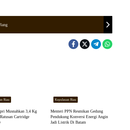
lang
an Riau
Kepulauan Riau
ri Musnahkan 3,4 Kg
Menteri PPN Resmikan Gedung
Ratusan Cartridge
Pendukung Konversi Energi Angin
e
Jadi Listrik Di Batam