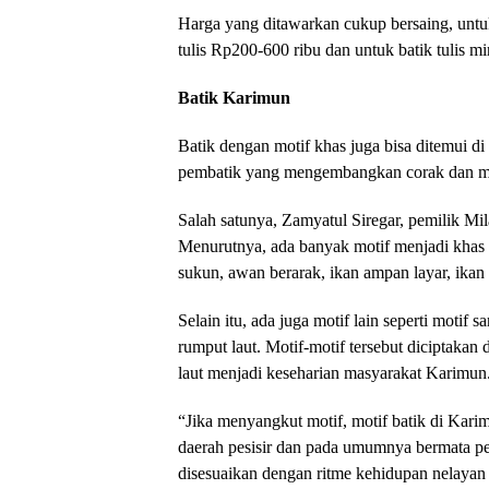
Harga yang ditawarkan cukup bersaing, untuk
tulis Rp200-600 ribu dan untuk batik tulis m
Batik Karimun
Batik dengan motif khas juga bisa ditemui 
pembatik yang mengembangkan corak dan mo
Salah satunya, Zamyatul Siregar, pemilik Mil
Menurutnya, ada banyak motif menjadi khas 
sukun, awan berarak, ikan ampan layar, ikan
Selain itu, ada juga motif lain seperti motif sa
rumput laut. Motif-motif tersebut diciptakan 
laut menjadi keseharian masyarakat Karimun
“Jika menyangkut motif, motif batik di Kari
daerah pesisir dan pada umumnya bermata pe
disesuaikan dengan ritme kehidupan nelayan 