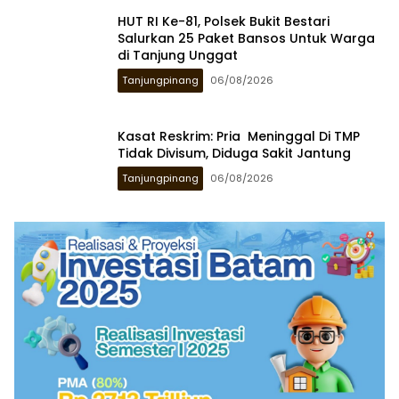
HUT RI Ke-81, Polsek Bukit Bestari
Salurkan 25 Paket Bansos Untuk Warga
di Tanjung Unggat
Tanjungpinang
06/08/2026
Kasat Reskrim: Pria Meninggal Di TMP
Tidak Divisum, Diduga Sakit Jantung
Tanjungpinang
06/08/2026