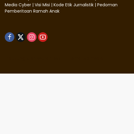
Media Cyber
|
Visi Misi
|
Kode Etik Jurnalistik
|
Pedoman
Pemberitaan Ramah Anak
Didukung oleh WordPress
-
Tema: wpmedia.