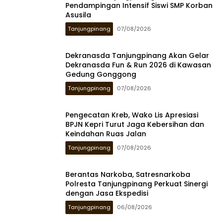
Pendampingan Intensif Siswi SMP Korban
Asusila
Tanjungpinang
07/08/2026
Dekranasda Tanjungpinang Akan Gelar
Dekranasda Fun & Run 2026 di Kawasan
Gedung Gonggong
Tanjungpinang
07/08/2026
Pengecatan Kreb, Wako Lis Apresiasi
BPJN Kepri Turut Jaga Kebersihan dan
Keindahan Ruas Jalan
Tanjungpinang
07/08/2026
Berantas Narkoba, Satresnarkoba
Polresta Tanjungpinang Perkuat Sinergi
dengan Jasa Ekspedisi
Tanjungpinang
06/08/2026