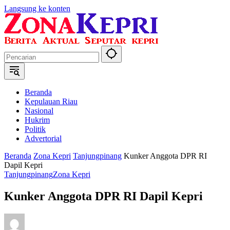
Langsung ke konten
Beranda
Kepulauan Riau
Nasional
Hukrim
Politik
Advertorial
Beranda
Zona Kepri
Tanjungpinang
Kunker Anggota DPR RI
Dapil Kepri
Tanjungpinang
Zona Kepri
Kunker Anggota DPR RI Dapil Kepri