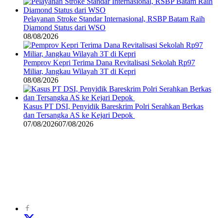
Pelayanan Stroke Standar Internasional, RSBP Batam Raih
Diamond Status dari WSO
08/08/2026
Pemprov Kepri Terima Dana Revitalisasi Sekolah Rp97
Miliar, Jangkau Wilayah 3T di Kepri
08/08/2026
Kasus PT DSI, Penyidik Bareskrim Polri Serahkan Berkas
dan Tersangka AS ke Kejari Depok
07/08/2026
07/08/2026
©
2024
zonakepri.com |
Tentang Kami
|
Redaksi
|
Disclaimer
|
Kode Perilaku Perusahaan Pers
|
Pedoman Media Cyber
|
Visi Misi
|
Kode Etik Jurnalistik
|
Pedoman Pemberitaan Ramah Anak