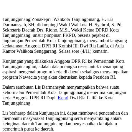
Tanjungpinang,Zonakepri- Walikota Tanjungpinang, H. Lis
Darmansyah, SH, didampingi Wakil Walikota H. Syahrul, S. Pd,
Sekretaris Daerah Drs. Riono, M.Si, Wakil Ketua DPRD Kota
Tanjungpinang, unsur pimpinan FKPD, beserta pejabat di
lingkungan Pemerintah Kota Tanjungpinang, menyambut langsung
kedatangan Anggota DPR RI Komisi III, Dwi Ria Latifa, di Aula
Kantor Walikota Senggarang, Selasa sore (4/11) kemarin.
Kunjungan yang dilakukan Anggota DPR RI ke Pemerintah Kota
Tanjungpinang ini, adalah dalam rangka reses untuk menampung
aspirasi mengenai program kerja di daerah sekaligus menyampaikan
program Nawacita yang akan diteruskan kepada Presiden RI.
Dalam sambutan Lis Darmansyah menyampaikan bahwa suatu
kehormatan Pemerintah Kota Tanjungpinang menerima kunjungan
kerja Anggota DPR RI Dapil
Kepri
Dwi Ria Latifa ke Kota
Tanjungpinang.
Lis berharap dalam kunjungan ini, dapat membawa pencerahan dan
membantu masyarakat Tanjungpinang serta menyambung antara
keinginan daerah Tanjungpinang dan penyesuaikan kebijakan
pemerintah pusat ke daerah.