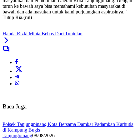
masyarakat dan Pemerintah Daerah Kota Tanjungpinang. Dengan
turun ke bawah saya bisa memahami kebutuhan masyarakat di
bawah dan ada masukan untuk kami perjuangkan aspirasinya,”
Tutup Ria.(rul)
Handa Rizki Minta Bebas Dari Tuntutan
Baca Juga
Polsek Tanjungpinang Kota Bersama Damkar Padamkan Karhutla
di Kampung Bugis
Tanjungpinang
08/08/2026